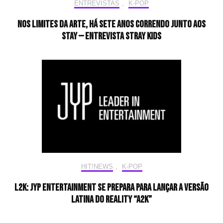
ENTREVISTAS
,
K-POP
Nos limites da arte, há sete anos correndo junto aos
STAY — Entrevista Stray Kids
HIT!NEWS
,
K-POP
L2K: JYP Entertainment se prepara para lançar a versão
latina do reality “A2K”