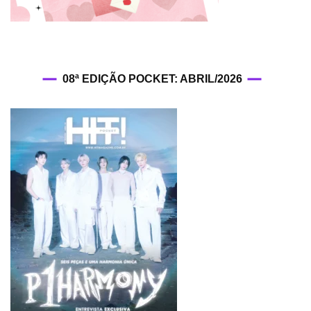
08ª EDIÇÃO POCKET: ABRIL/2026