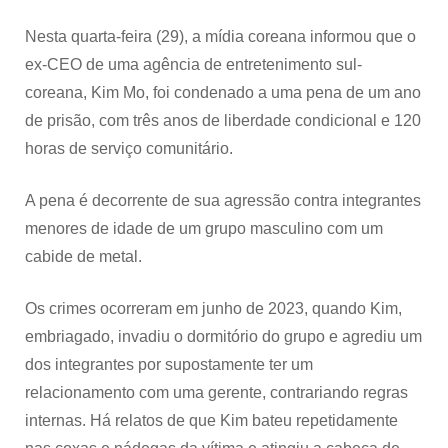
por
agress
Nesta quarta-feira (29), a mídia coreana informou que o
a
ex-CEO de uma agência de entretenimento sul-
integr
coreana, Kim Mo, foi condenado a uma pena de um ano
de prisão, com três anos de liberdade condicional e 120
horas de serviço comunitário.
A pena é decorrente de sua agressão contra integrantes
menores de idade de um grupo masculino com um
cabide de metal.
Os crimes ocorreram em junho de 2023, quando Kim,
embriagado, invadiu o dormitório do grupo e agrediu um
dos integrantes por supostamente ter um
relacionamento com uma gerente, contrariando regras
internas. Há relatos de que Kim bateu repetidamente