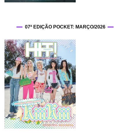
07ª EDIÇÃO POCKET: MARÇO/2026