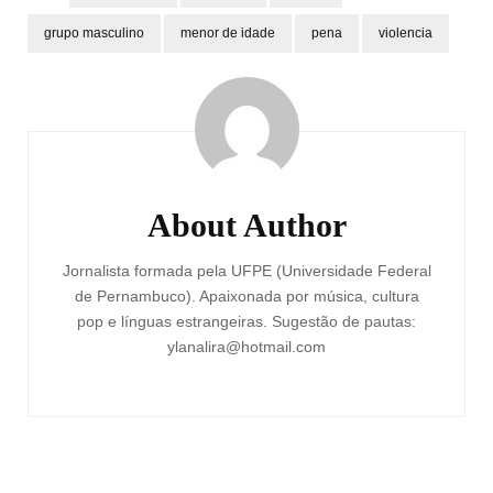
grupo masculino
menor de idade
pena
violencia
Post
Navigation
About Author
Jornalista formada pela UFPE (Universidade Federal
de Pernambuco). Apaixonada por música, cultura
pop e línguas estrangeiras. Sugestão de pautas:
ylanalira@hotmail.com