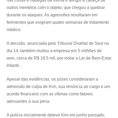
nas coxas e nádegas da vítima e atingiu a cabeça de
outros membros com o objeto, que chegou a quebrar
durante os ataques. As agressões resultaram em
ferimentos que exigiram quatro semanas de tratamento
médico.
A decisão, anunciada pelo Tribunal Distrital de Seul no
dia 14, também multou a empresa em 5 milhões de
won, cerca de R$ 18,5 mil, por violar a Lei de Bem-Estar
Infantil.
Apesar das evidências, os juízes consideraram a
admissão de culpa de Kim, sua renúncia ao cargo e um
acordo financeiro com as vítimas como fatores
atenuantes à sua pena.
A polícia inicialmente deteve Kim em junho passado,