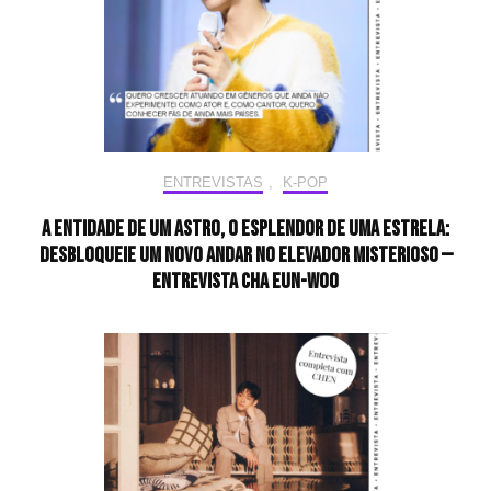
ENTREVISTAS
,
K-POP
A entidade de um astro, o esplendor de uma estrela:
desbloqueie um novo andar no elevador misterioso —
Entrevista CHA EUN-WOO