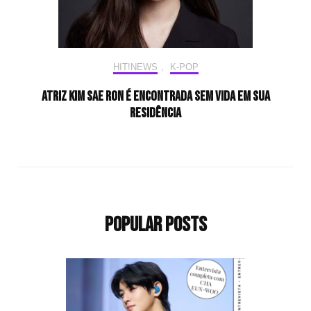
HIT!NEWS
,
K-POP
Atriz Kim Sae Ron é encontrada sem vida em sua
residência
Popular Posts