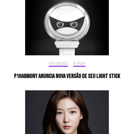
HIT!NEWS
,
K-POP
P1Harmony anuncia nova versão de seu light stick