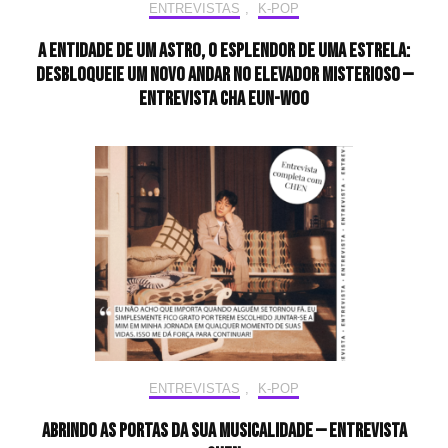
ENTREVISTAS
,
K-POP
A entidade de um astro, o esplendor de uma estrela:
desbloqueie um novo andar no elevador misterioso —
Entrevista CHA EUN-WOO
ENTREVISTAS
,
K-POP
Abrindo as portas da sua musicalidade — Entrevista