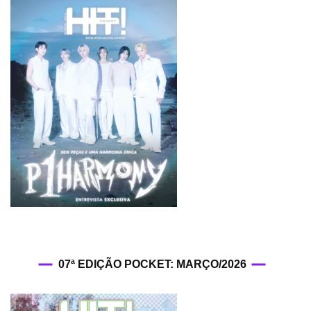
07ª EDIÇÃO POCKET: MARÇO/2026