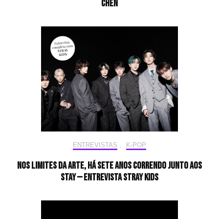
CHEN
ENTREVISTAS
,
K-POP
Nos limites da arte, há sete anos correndo junto aos
STAY — Entrevista Stray Kids