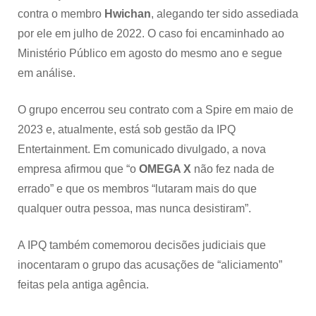
contra o membro
Hwichan
, alegando ter sido assediada
por ele em julho de 2022. O caso foi encaminhado ao
Ministério Público em agosto do mesmo ano e segue
em análise.
O
grupo encerrou seu contrato com a Spire em maio de
2023 e, atualmente, está sob gestão da IPQ
Entertainment. Em comunicado divulgado, a nova
empresa afirmou que “o
OMEGA X
não fez nada de
errado” e que os membros “lutaram mais do que
qualquer outra pessoa, mas nunca desistiram”.
A IPQ também comemorou decisões judiciais que
inocentaram o grupo das acusações de “aliciamento”
feitas pela antiga agência.