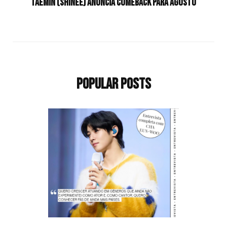
Taemin (SHINee) anuncia comeback para agosto
Popular Posts