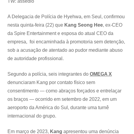
TW: assédio
A Delegacia de Polícia de Hyehwa, em Seul, confirmou
nesta quinta-feira (22) que
Kang Seong Hee
, ex-CEO
da Spire Entertainment e esposa do atual CEO da
empresa, foi encaminhada à promotoria sem detenção,
sob a acusação de atentado ao pudor mediante abuso
de autoridade profissional.
Segundo a polícia, seis integrantes do
OMEGA X
denunciaram Kang por contato físico sem
consentimento — como abraços forçados e entrelaçar
os braços — ocorrido em setembro de 2022, em um
aeroporto da América do Sul, durante uma turnê
internacional do grupo.
Em março de 2023,
Kang
apresentou uma denúncia