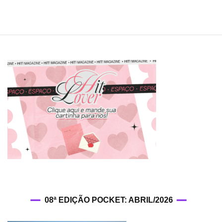
08ª EDIÇÃO POCKET: ABRIL/2026