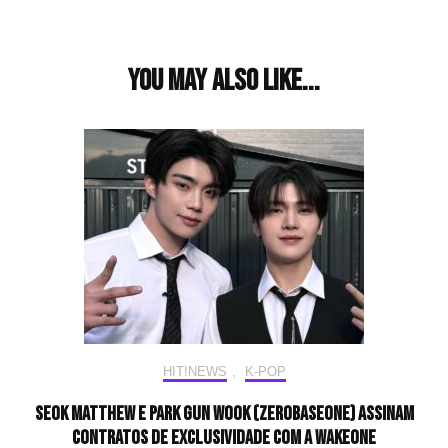
You may also like...
HIT!NEWS
,
K-POP
SEOK MATTHEW e PARK GUN WOOK (ZEROBASEONE) assinam
contratos de exclusividade com a WAKEONE