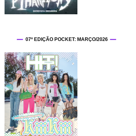
07ª EDIÇÃO POCKET: MARÇO/2026