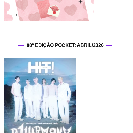
08ª EDIÇÃO POCKET: ABRIL/2026