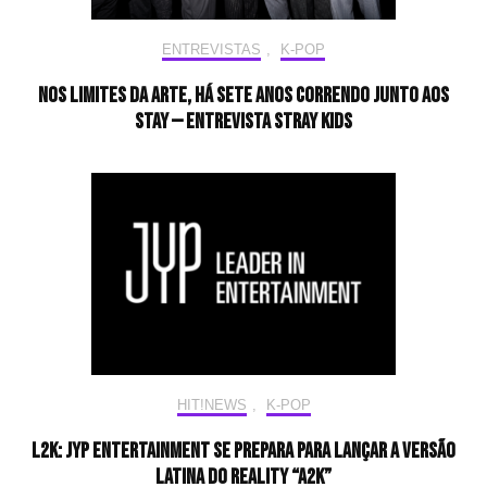
ENTREVISTAS
,
K-POP
Nos limites da arte, há sete anos correndo junto aos
STAY — Entrevista Stray Kids
HIT!NEWS
,
K-POP
L2K: JYP Entertainment se prepara para lançar a versão
latina do reality “A2K”