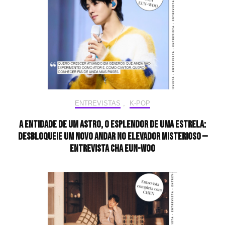
ENTREVISTAS
,
K-POP
A entidade de um astro, o esplendor de uma estrela:
desbloqueie um novo andar no elevador misterioso —
Entrevista CHA EUN-WOO