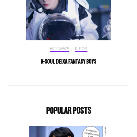
HIT!NEWS
,
K-POP
K-Soul deixa FANTASY BOYS
Popular Posts