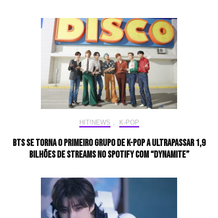
HIT!NEWS
,
K-POP
BTS se torna o primeiro grupo de K-pop a ultrapassar 1,9
bilhões de streams no Spotify com “Dynamite”