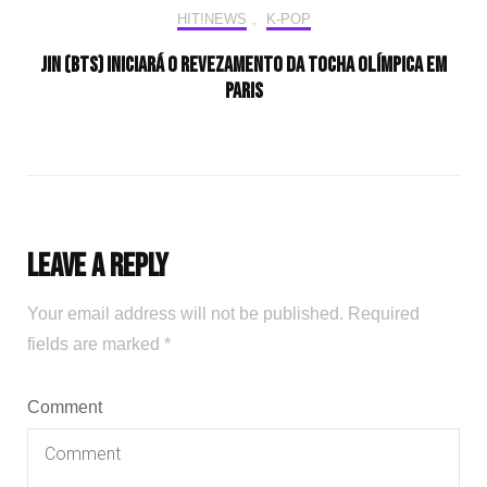
HIT!NEWS
,
K-POP
Jin (BTS) iniciará o revezamento da tocha olímpica em
Paris
Leave a Reply
Your email address will not be published.
Required
fields are marked
*
Comment