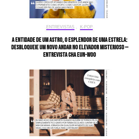
ENTREVISTAS
,
K-POP
A entidade de um astro, o esplendor de uma estrela:
desbloqueie um novo andar no elevador misterioso —
Entrevista CHA EUN-WOO