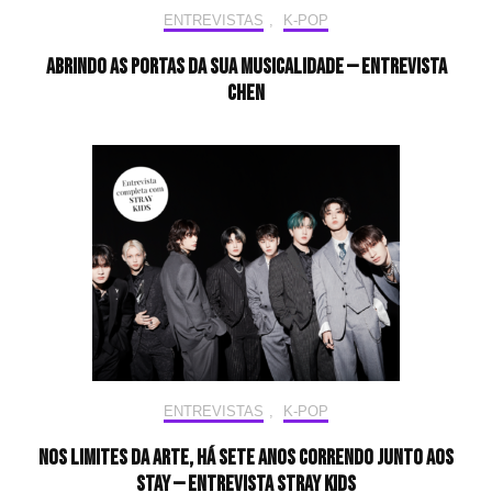
ENTREVISTAS
,
K-POP
Abrindo as portas da sua musicalidade — Entrevista
CHEN
ENTREVISTAS
,
K-POP
Nos limites da arte, há sete anos correndo junto aos
STAY — Entrevista Stray Kids