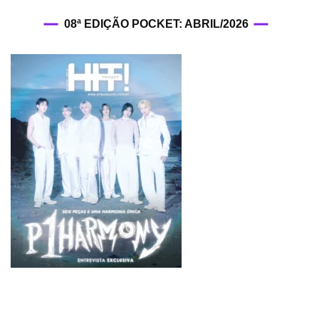
08ª EDIÇÃO POCKET: ABRIL/2026