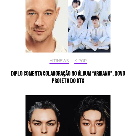
HIT!NEWS
,
K-POP
Diplo comenta colaboração no álbum “ARIRANG”, novo
projeto do BTS