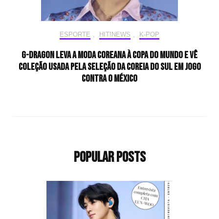
ESPORTE
,
HIT!NEWS
,
K-POP
G-Dragon leva a moda coreana à Copa do Mundo e vê
coleção usada pela seleção da Coreia do Sul em jogo
contra o México
Popular Posts