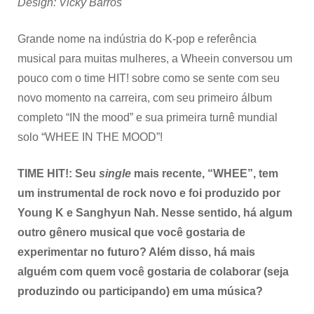
Design: Vicky Barros
Grande nome na indústria do K-pop e referência
musical para muitas mulheres, a Wheein conversou um
pouco com o time HIT! sobre como se sente com seu
novo momento na carreira, com seu primeiro álbum
completo “IN the mood” e sua primeira turnê mundial
solo “WHEE IN THE MOOD”!
TIME HIT!: Seu
single
mais recente, “WHEE”, tem
um instrumental de rock novo e foi produzido por
Young K e Sanghyun Nah. Nesse sentido, há algum
outro gênero musical que você gostaria de
experimentar no futuro? Além disso, há mais
alguém com quem você gostaria de colaborar (seja
produzindo ou participando) em uma música?