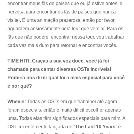
encontrar meus fãs de países que eu já estive antes, e
nervosa para encontrar os fãs de países que nunca
visitei. É uma animação prazerosa, então por favor,
aguardem ansiosamente pela tour que vem aí. Para os
fãs que não poderei encontrar nessa tour, vou trabalhar
cada vez mais duro para retornar e encontrar vocês.
TIME HIT!:
Graças a sua voz doce, você já foi
chamada para cantar diversas OSTs incríveis!
Poderia nos dizer qual foi a mais especial para você
e por quê?
Wheein:
Todas as OSTs em que trabalhei até agora
foram especiais, então é muito difícil escolher apenas
uma. Todas elas têm significados especiais para mim. A
OST recentemente lançada de “
The Last 10 Years
” é