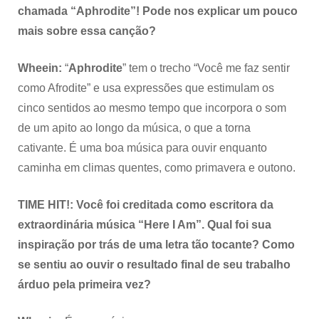
chamada “Aphrodite”! Pode nos explicar um pouco
mais sobre essa canção?
Wheein:
“
Aphrodite
” tem o trecho “Você me faz sentir
como Afrodite” e usa expressões que estimulam os
cinco sentidos ao mesmo tempo que incorpora o som
de um apito ao longo da música, o que a torna
cativante. É uma boa música para ouvir enquanto
caminha em climas quentes, como primavera e outono.
TIME HIT!: Você foi creditada como escritora da
extraordinária música “Here I Am”. Qual foi sua
inspiração por trás de uma letra tão tocante? Como
se sentiu ao ouvir o resultado final de seu trabalho
árduo pela primeira vez?