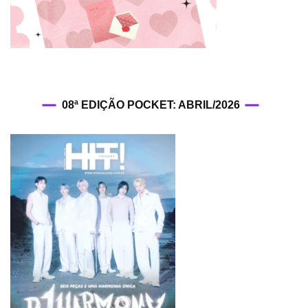
08ª EDIÇÃO POCKET: ABRIL/2026