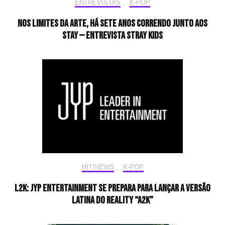
ENTREVISTAS
,
K-POP
Nos limites da arte, há sete anos correndo junto aos
STAY — Entrevista Stray Kids
HIT!NEWS
,
K-POP
L2K: JYP Entertainment se prepara para lançar a versão
latina do reality “A2K”