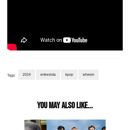
2024
entrevista
kpop
wheein
Tags:
Post
Navigation
You may also like...