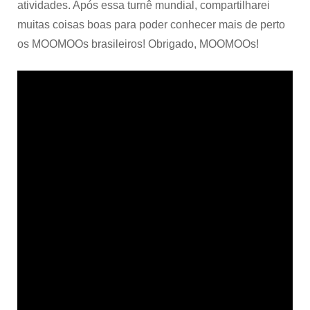
atividades. Após essa turnê mundial, compartilharei
muitas coisas boas para poder conhecer mais de perto
os MOOMOOs brasileiros! Obrigado, MOOMOOs!