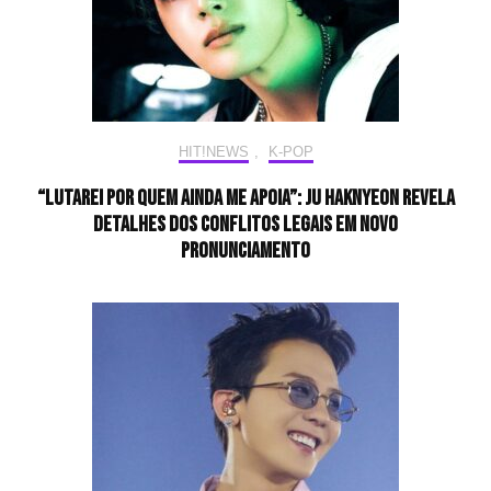
HIT!NEWS
,
K-POP
“Lutarei por quem ainda me apoia”: JU HAKNYEON revela
detalhes dos conflitos legais em novo
pronunciamento