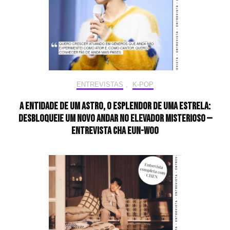
ENTREVISTAS
,
K-POP
A entidade de um astro, o esplendor de uma estrela:
desbloqueie um novo andar no elevador misterioso —
Entrevista CHA EUN-WOO