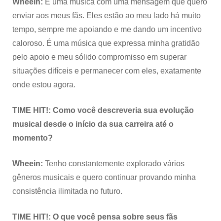
Wheein:
É uma música com uma mensagem que quero
enviar aos meus fãs. Eles estão ao meu lado há muito
tempo, sempre me apoiando e me dando um incentivo
caloroso. É uma música que expressa minha gratidão
pelo apoio e meu sólido compromisso em superar
situações difíceis e permanecer com eles, exatamente
onde estou agora.
TIME HIT!:
Como você descreveria sua evolução
musical desde o início da sua carreira até o
momento?
Wheein:
Tenho constantemente explorado vários
gêneros musicais e quero continuar provando minha
consistência ilimitada no futuro.
TIME HIT!: O que você pensa sobre seus fãs