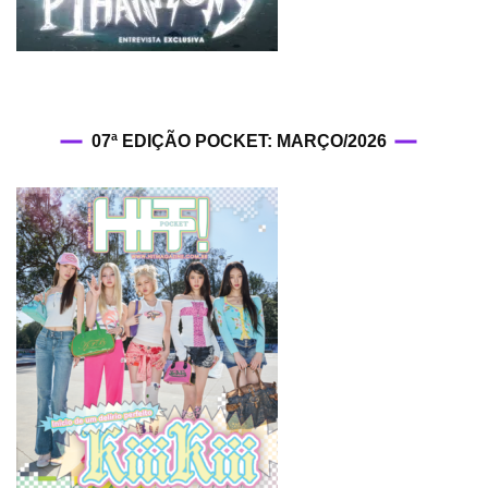
07ª EDIÇÃO POCKET: MARÇO/2026