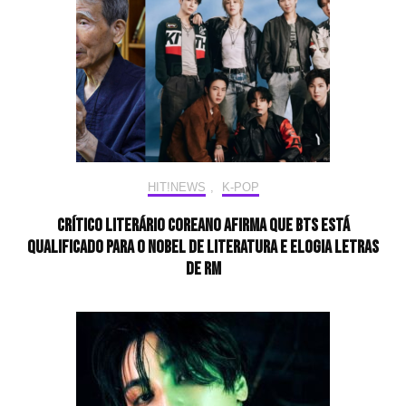
HIT!NEWS
,
K-POP
Crítico literário coreano afirma que BTS está
qualificado para o Nobel de Literatura e elogia letras
de RM