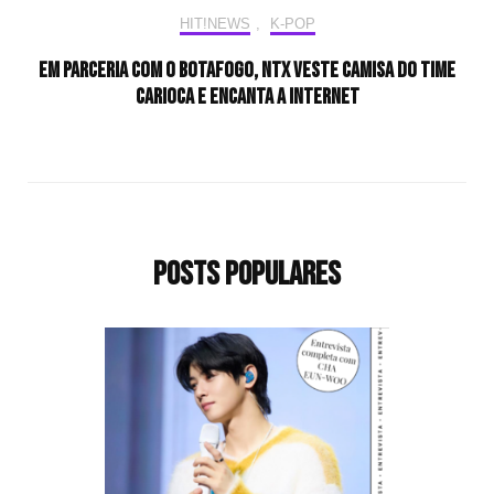
HIT!NEWS
,
K-POP
Em parceria com o Botafogo, NTX veste camisa do time
carioca e encanta a internet
Posts populares