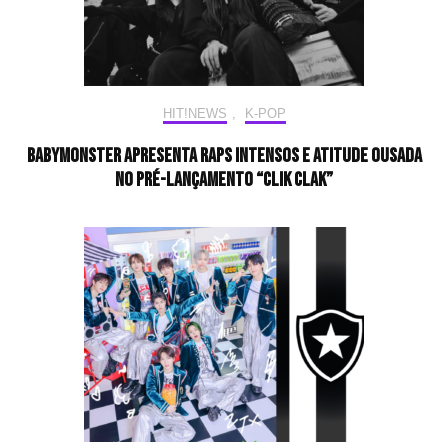
HIT!NEWS
,
K-POP
BABYMONSTER apresenta raps intensos e atitude ousada
no pré-lançamento “CLIK CLAK”