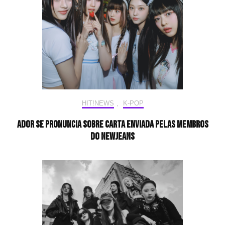
HIT!NEWS
,
K-POP
ADOR se pronuncia sobre carta enviada pelas membros
do NewJeans