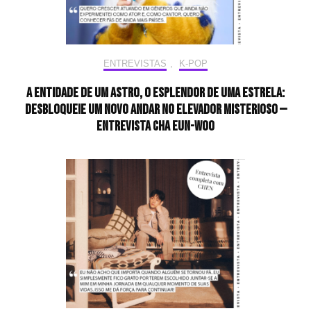
ENTREVISTAS
,
K-POP
A entidade de um astro, o esplendor de uma estrela:
desbloqueie um novo andar no elevador misterioso —
Entrevista CHA EUN-WOO