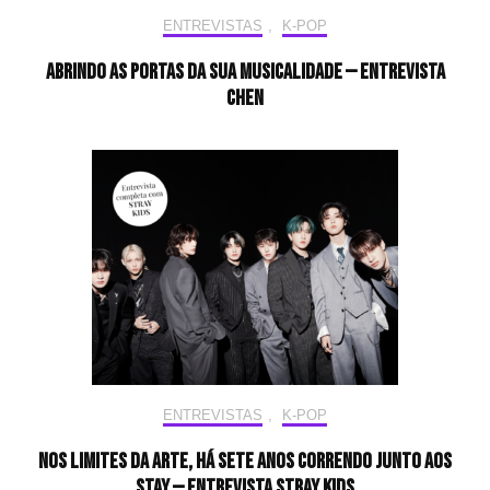
ENTREVISTAS
,
K-POP
Abrindo as portas da sua musicalidade — Entrevista
CHEN
ENTREVISTAS
,
K-POP
Nos limites da arte, há sete anos correndo junto aos
STAY — Entrevista Stray Kids