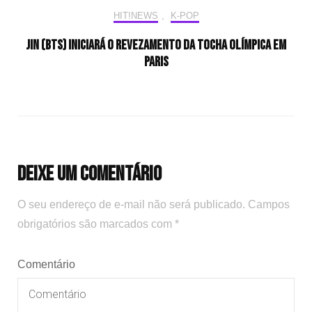
HIT!NEWS
,
K-POP
Jin (BTS) iniciará o revezamento da tocha olímpica em
Paris
Deixe um comentário
O seu endereço de e-mail não será publicado.
Campos
obrigatórios são marcados com
*
Comentário