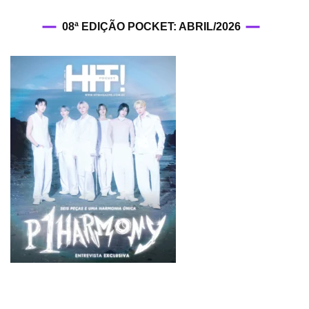
08ª EDIÇÃO POCKET: ABRIL/2026