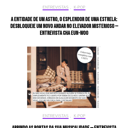
ENTREVISTAS
,
K-POP
A entidade de um astro, o esplendor de uma estrela:
desbloqueie um novo andar no elevador misterioso —
Entrevista CHA EUN-WOO
ENTREVISTAS
,
K-POP
Abrindo as portas da sua musicalidade — Entrevista