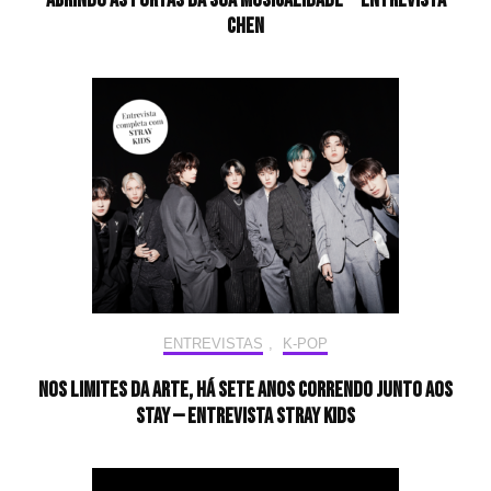
CHEN
ENTREVISTAS
,
K-POP
Nos limites da arte, há sete anos correndo junto aos
STAY — Entrevista Stray Kids