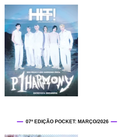
07ª EDIÇÃO POCKET: MARÇO/2026