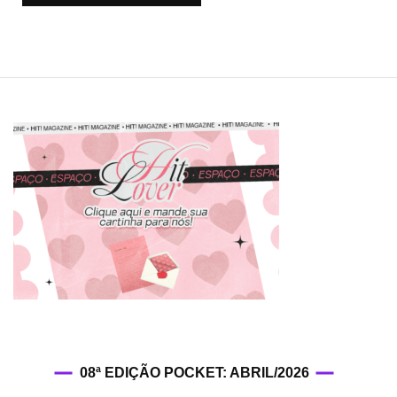
08ª EDIÇÃO POCKET: ABRIL/2026