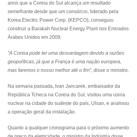
anos que a Coreia do Sul alcança um resultado
semelhante desde que um consórcio, liderado pela
Korea Electric Power Corp. (KEPCO), conseguiu
construir a Barakah Nuclear Energy Plant nos Emirados
Árabes Unidos em 2009.
“A Coreia pode ter uma desvantagem devido a razões
geopolíticas, já que a França é uma nação europeia,
mas faremos o nosso melhor até o fim”
, disse o ministro.
Na semana passada, Ivan Jancarek, embaixador da
República Tcheca na Coreia do Sul, visitou uma usina
nuclear na cidade do sudeste do país, Ulsan, e analisou
a operação geral da instalação.
Quanto a qualquer cronograma para o próximo aumento
de preço da eletricidade, o ministro da Indústria disse