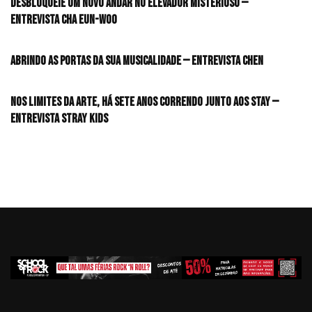
desbloqueie um novo andar no elevador misterioso —
Entrevista CHA EUN-WOO
Abrindo as portas da sua musicalidade — Entrevista CHEN
Nos limites da arte, há sete anos correndo junto aos STAY —
Entrevista Stray Kids