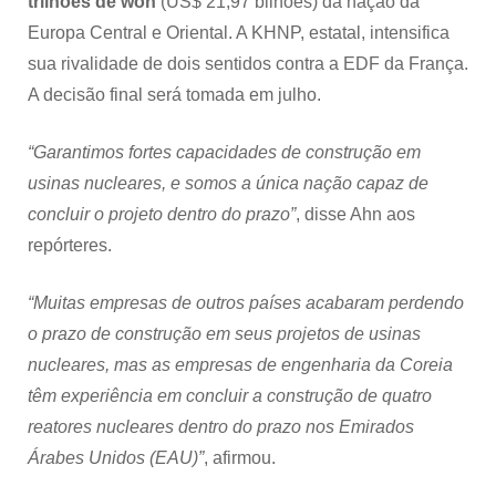
trilhões de won
(US$ 21,97 bilhões) da nação da
Europa Central e Oriental. A KHNP, estatal, intensifica
sua rivalidade de dois sentidos contra a EDF da França.
A decisão final será tomada em julho.
“Garantimos fortes capacidades de construção em
usinas nucleares, e somos a única nação capaz de
concluir o projeto dentro do prazo”
, disse Ahn aos
repórteres.
“Muitas empresas de outros países acabaram perdendo
o prazo de construção em seus projetos de usinas
nucleares, mas as empresas de engenharia da Coreia
têm experiência em concluir a construção de quatro
reatores nucleares dentro do prazo nos Emirados
Árabes Unidos (EAU)”
, afirmou.