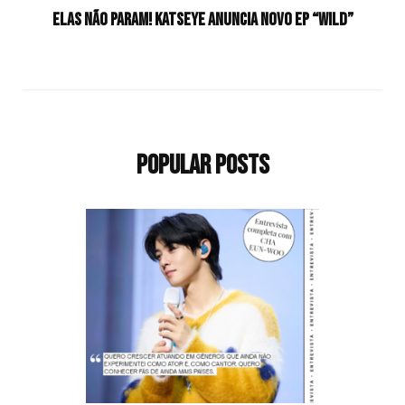
Elas não param! KATSEYE anuncia novo EP “WILD”
Popular Posts