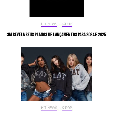
HIT!NEWS
,
K-POP
SM revela seus planos de lançamentos para 2024 e 2025
HIT!NEWS
,
K-POP