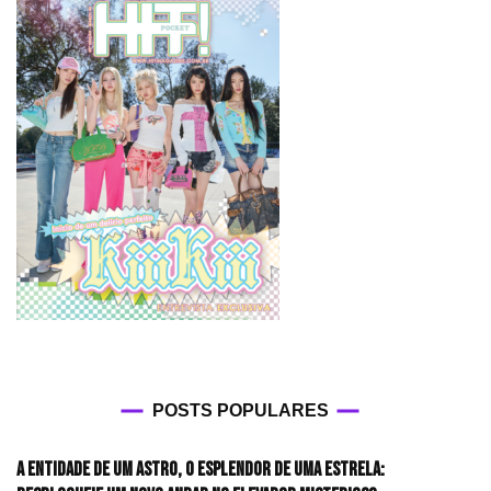
POSTS POPULARES
A entidade de um astro, o esplendor de uma estrela: