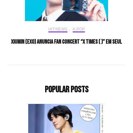
HIT!NEWS
,
K-POP
XIUMIN (EXO) anuncia fan concert “X Times ( )” em Seul
Popular Posts