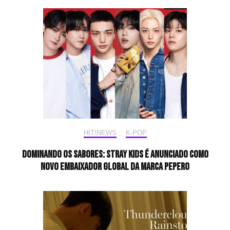
HIT!NEWS
,
K-POP
Dominando os sabores: Stray Kids é anunciado como
novo embaixador global da marca Pepero