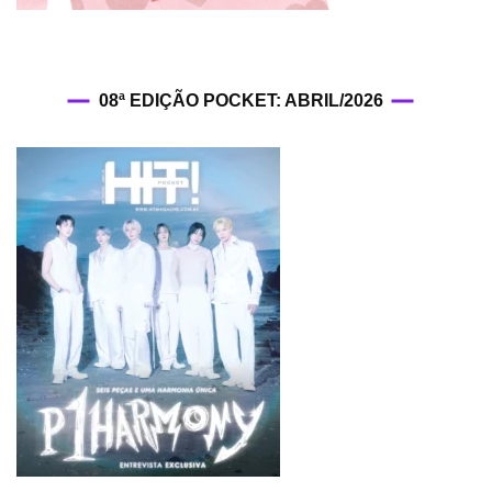
08ª EDIÇÃO POCKET: ABRIL/2026