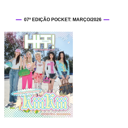
07ª EDIÇÃO POCKET: MARÇO/2026