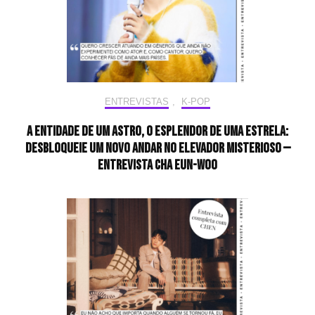
ENTREVISTAS
,
K-POP
A entidade de um astro, o esplendor de uma estrela:
desbloqueie um novo andar no elevador misterioso —
Entrevista CHA EUN-WOO