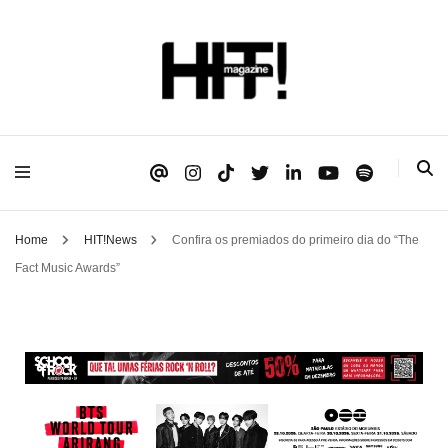
Se é HIT, está aqui!
HIT!Magazine
Home
HIT!News
Confira os premiados do primeiro dia do “The
Fact Music Awards”