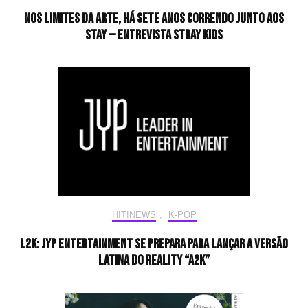
Nos limites da arte, há sete anos correndo junto aos
STAY — Entrevista Stray Kids
HIT!NEWS
,
K-POP
L2K: JYP Entertainment se prepara para lançar a versão
latina do reality “A2K”