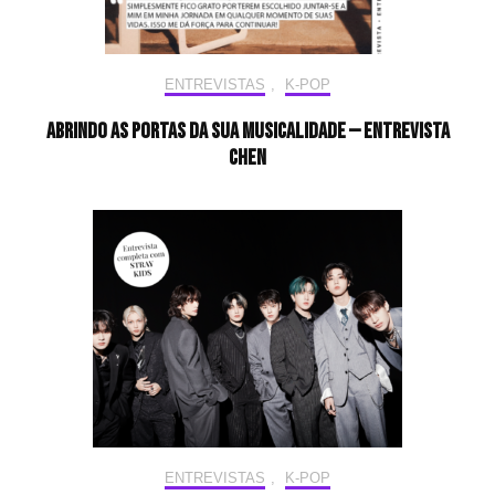
ENTREVISTAS
,
K-POP
Abrindo as portas da sua musicalidade — Entrevista
CHEN
ENTREVISTAS
,
K-POP