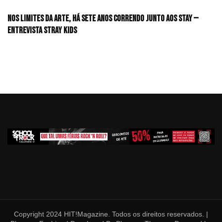
Nos limites da arte, há sete anos correndo junto aos STAY —
Entrevista Stray Kids
Copyright 2024 HIT!Magazine. Todos os direitos reservados. |