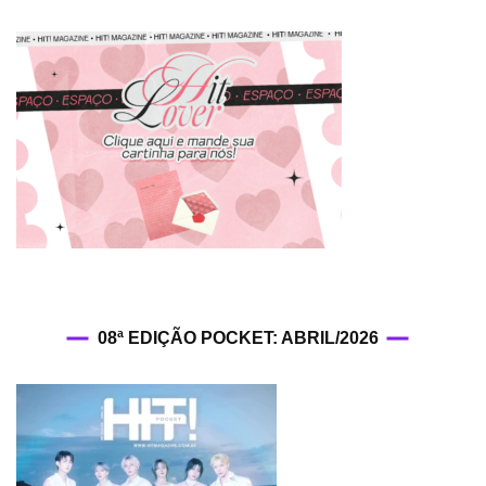
08ª EDIÇÃO POCKET: ABRIL/2026