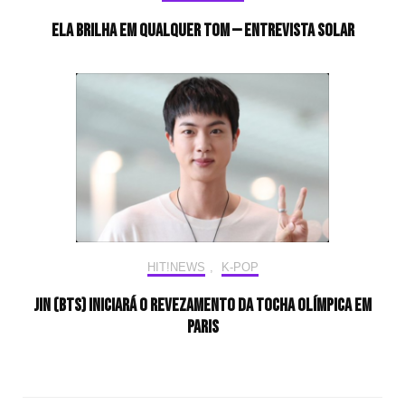
Ela brilha em qualquer tom — Entrevista Solar
HIT!NEWS
,
K-POP
Jin (BTS) iniciará o revezamento da tocha olímpica em
Paris