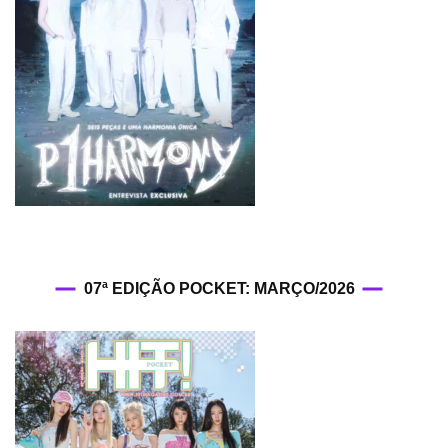
07ª EDIÇÃO POCKET: MARÇO/2026