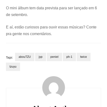
O mini álbum tem data prevista para ser lançado em 6
de setembro.
E aí, estão curiosos para ouvir essas músicas? Conte
pra gente nos comentários.
abouTZU
jyp
peniel
ph-1
twice
Tags:
tzuyu
Post
Navigation