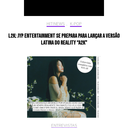
HIT!NEWS
,
K-POP
L2K: JYP Entertainment se prepara para lançar a versão
latina do reality “A2K”
ENTREVISTAS