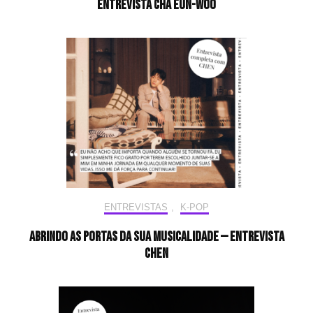
Entrevista CHA EUN-WOO
ENTREVISTAS
,
K-POP
Abrindo as portas da sua musicalidade — Entrevista
CHEN