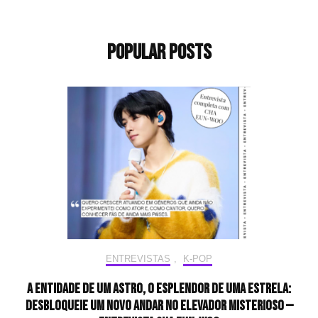
Popular Posts
ENTREVISTAS
,
K-POP
A entidade de um astro, o esplendor de uma estrela:
desbloqueie um novo andar no elevador misterioso —