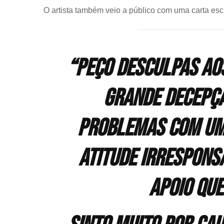
O artista também veio a público com uma carta esc
“Peço desculpas aos
grande decepçã
problemas com um i
atitude irresponsá
apoio que