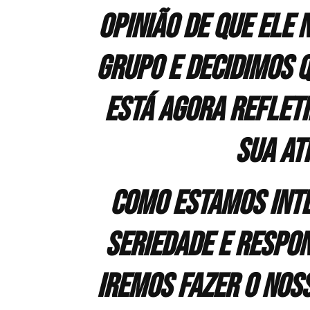
opinião de que ele
grupo e decidimos q
está agora reflet
sua at
Como estamos int
seriedade e respon
iremos fazer o nos