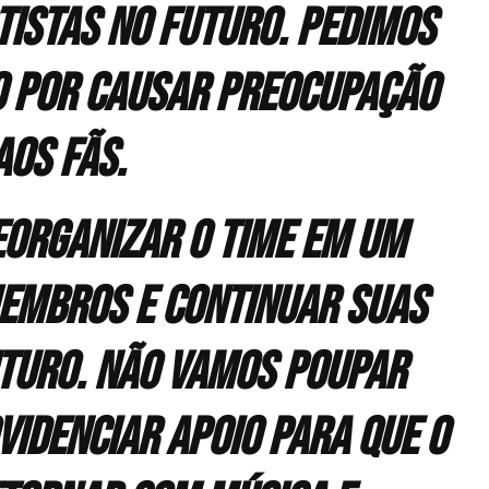
istas no futuro. Pedimos
o por causar preocupação
aos fãs.
eorganizar o time em um
membros e continuar suas
uturo. Não vamos poupar
idenciar apoio para que o