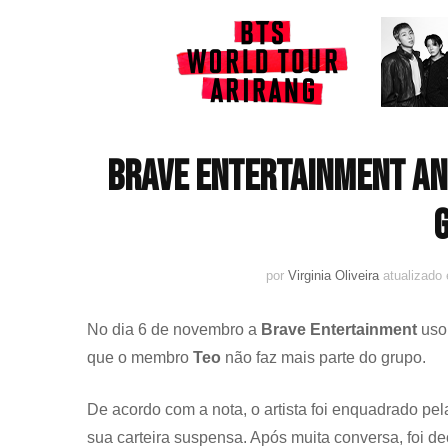
BRAVE Entertainment anu
por
Virginia Oliveira
atualizad
No dia 6 de novembro a
Brave Entertainment
usou
que o membro
Teo
não faz mais parte do grupo.
De acordo com a nota, o artista foi enquadrado pel
sua carteira suspensa. Após muita conversa, foi de