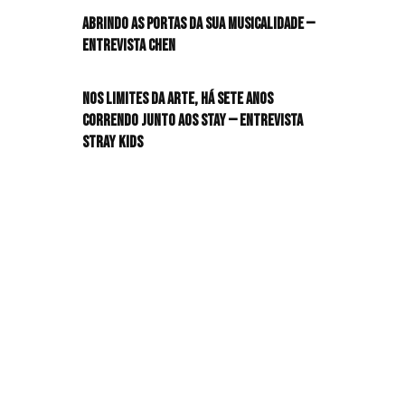
Abrindo as portas da sua musicalidade —
Entrevista CHEN
Nos limites da arte, há sete anos
correndo junto aos STAY — Entrevista
Stray Kids