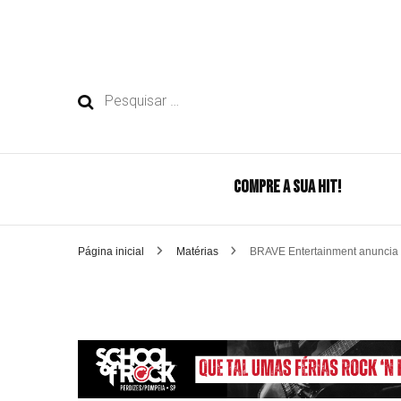
Pesquisar
por:
COMPRE A SUA HIT!
Página inicial
Matérias
BRAVE Entertainment anuncia 