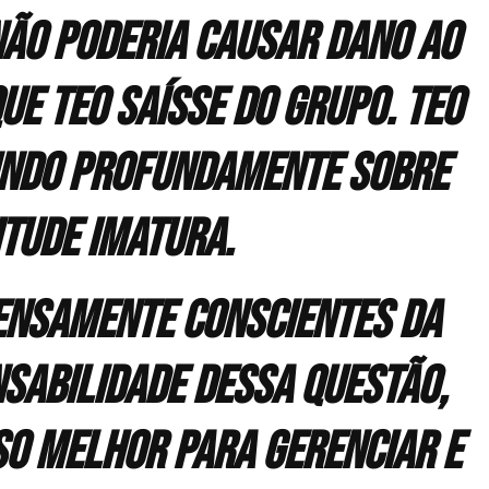
 não poderia causar dano ao
ue Teo saísse do grupo. Teo
indo profundamente sobre
itude imatura.
ensamente conscientes da
sabilidade dessa questão,
so melhor para gerenciar e