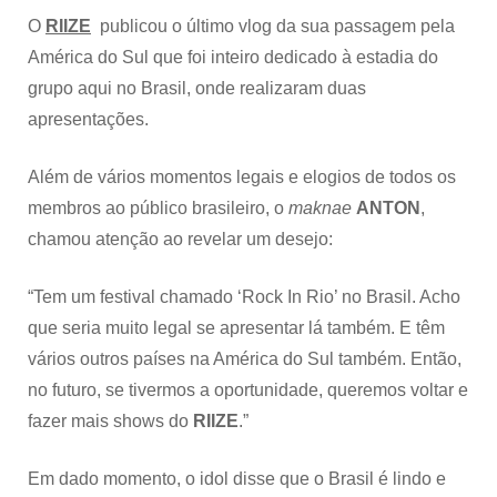
O
RIIZE
publicou o último vlog da sua passagem pela
América do Sul que foi inteiro dedicado à estadia do
grupo aqui no Brasil, onde realizaram duas
apresentações.
Além de vários momentos legais e elogios de todos os
membros ao público brasileiro, o
maknae
ANTON
,
chamou atenção ao revelar um desejo:
“Tem um festival chamado ‘Rock In Rio’ no Brasil. Acho
que seria muito legal se apresentar lá também. E têm
vários outros países na América do Sul também. Então,
no futuro, se tivermos a oportunidade, queremos voltar e
fazer mais shows do
RIIZE
.”
Em dado momento, o idol disse que o Brasil é lindo e