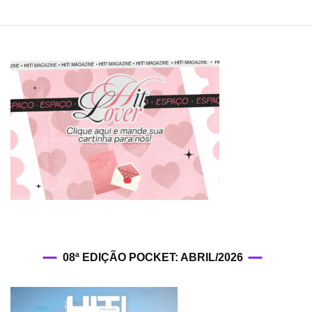
08ª EDIÇÃO POCKET: ABRIL/2026