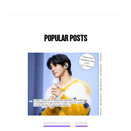
Popular Posts
ENTREVISTAS
,
K-POP