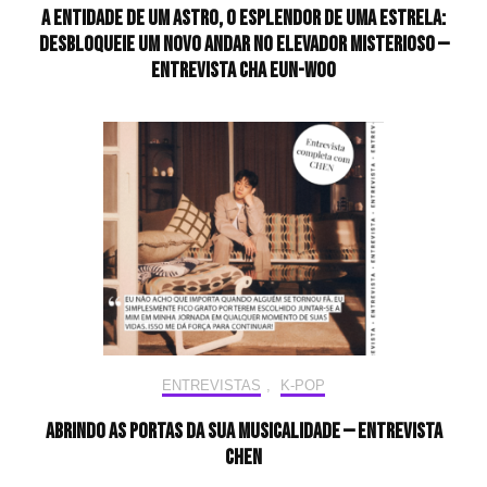
A entidade de um astro, o esplendor de uma estrela:
desbloqueie um novo andar no elevador misterioso —
Entrevista CHA EUN-WOO
ENTREVISTAS
,
K-POP
Abrindo as portas da sua musicalidade — Entrevista
CHEN