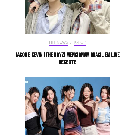
HIT!NEWS
,
K-POP
Jacob e Kevin (THE BOYZ) mencionam Brasil em live
recente