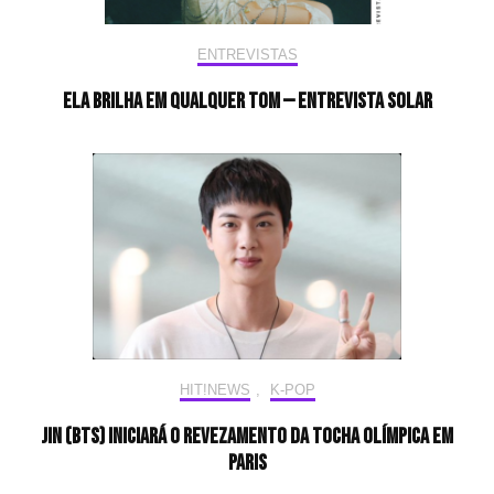
ENTREVISTAS
Ela brilha em qualquer tom — Entrevista Solar
HIT!NEWS
,
K-POP
Jin (BTS) iniciará o revezamento da tocha olímpica em
Paris