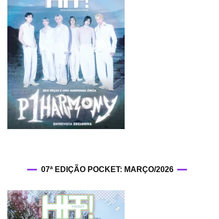
07ª EDIÇÃO POCKET: MARÇO/2026