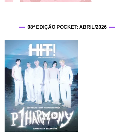
08ª EDIÇÃO POCKET: ABRIL/2026