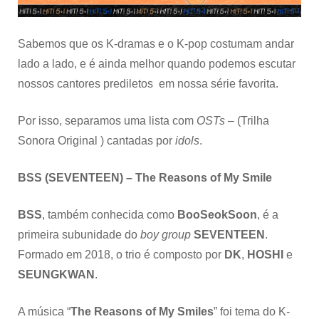
Sabemos que os K-dramas e o K-pop costumam andar
lado a lado, e é ainda melhor quando podemos escutar
nossos cantores prediletos em nossa série favorita.
Por isso, separamos uma lista com
OSTs
– (Trilha
Sonora Original ) cantadas por
idols
.
BSS (SEVENTEEN) – The Reasons of My Smile
BSS
, também conhecida como
BooSeokSoon
, é a
primeira subunidade do
boy group
SEVENTEEN
.
Formado em 2018, o trio é composto por
DK
,
HOSHI
e
SEUNGKWAN
.
A música “
The Reasons of My Smiles
” foi tema do K-