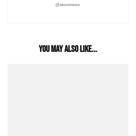
@akoninews.
You may also like...