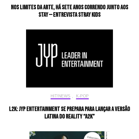
Nos limites da arte, há sete anos correndo junto aos
STAY — Entrevista Stray Kids
HIT!NEWS
,
K-POP
L2K: JYP Entertainment se prepara para lançar a versão
latina do reality “A2K”