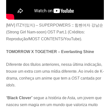
[M/V] ITZY(있지) – SUPERPOWERS :: 힘쎈여자 강남순
(Strong Girl Nam-soon) OST Part.1 (Créditos:
Reprodução/MOST CONTENTS/YouTube).
TOMORROW X TOGETHER – Everlasting Shine
Diferente dos títulos anteriores, nessa última indicação,
trouxe um extra com uma mídia diferente. Ao invés de K-
drama, conheça um anime que tem a
OST
cantada por
idols
.
“
Black Clover
” segue a história de Asta, um jovem que
nasceu sem magia em um mundo que valoriza muito