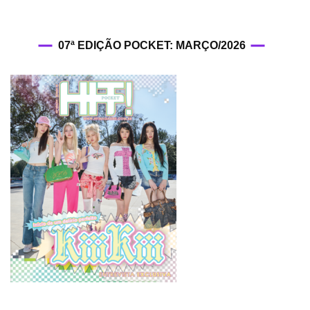
07ª EDIÇÃO POCKET: MARÇO/2026