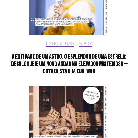
ENTREVISTAS
,
K-POP
A entidade de um astro, o esplendor de uma estrela:
desbloqueie um novo andar no elevador misterioso —
Entrevista CHA EUN-WOO