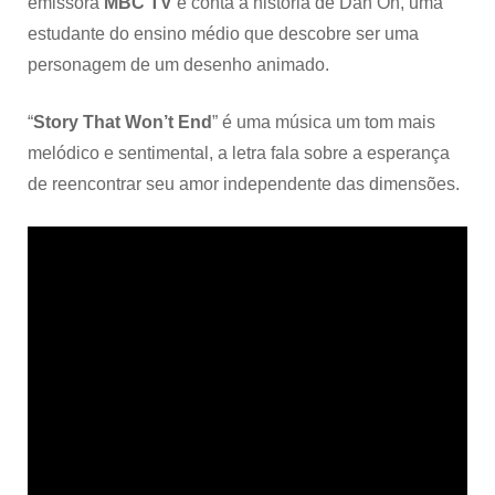
emissora
MBC TV
e conta a história de Dan Oh, uma
estudante do ensino médio que descobre ser uma
personagem de um desenho animado.
“
Story That Won’t End
” é uma música um tom mais
melódico e sentimental, a letra fala sobre a esperança
de reencontrar seu amor independente das dimensões.