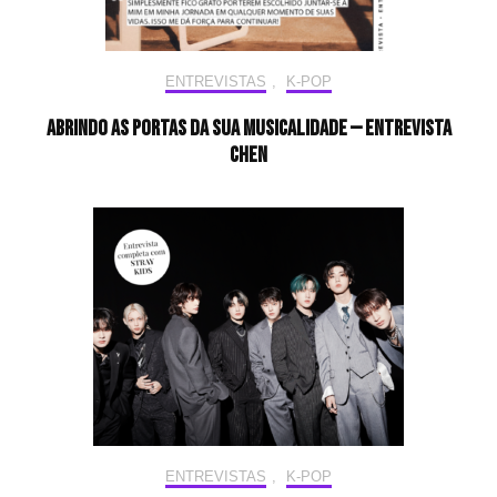
ENTREVISTAS
,
K-POP
Abrindo as portas da sua musicalidade — Entrevista
CHEN
ENTREVISTAS
,
K-POP