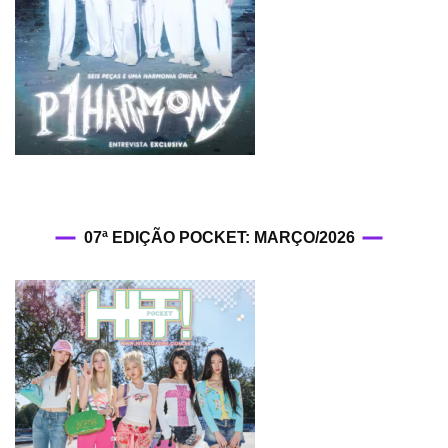
07ª EDIÇÃO POCKET: MARÇO/2026