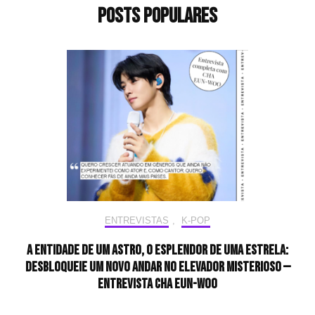
Posts populares
ENTREVISTAS
,
K-POP
A entidade de um astro, o esplendor de uma estrela:
desbloqueie um novo andar no elevador misterioso —
Entrevista CHA EUN-WOO