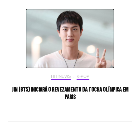
HIT!NEWS
,
K-POP
Jin (BTS) iniciará o revezamento da tocha olímpica em
Paris