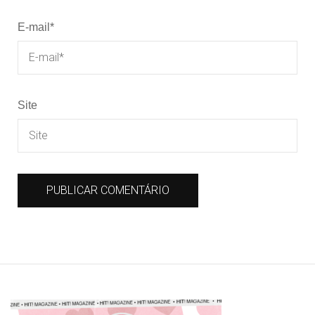
E-mail
*
Site