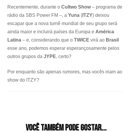
Recentemente, durante o
Cultwo Show
– programa de
rádio da SBS Power FM –, a
Yuna
(
ITZY
) deixou
escapar que a nova turnê
mundial de seu grupo será
ainda maior e incluirá países da Europa e
América
Latina
– e, considerando que o
TWICE
virá ao
Brasil
esse ano, podemos esperar esperançosamente pelos
outros grupos da
JYPE
, certo?
Por enquanto são apenas rumores, mas vocês iriam ao
show do ITZY?
Navegação
de
post
Você também pode gostar...