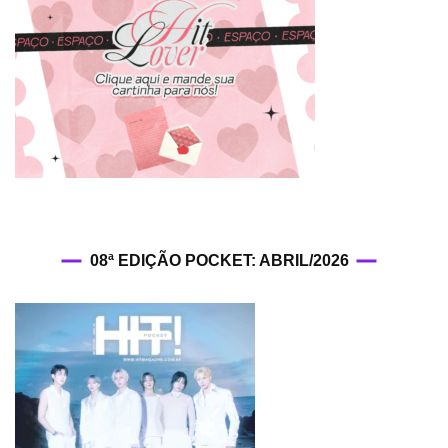
08ª EDIÇÃO POCKET: ABRIL/2026