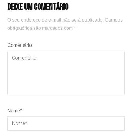
Deixe um comentário
O seu endereço de e-mail não será publicado.
Campos
obrigatórios são marcados com
*
Comentário
Nome
*