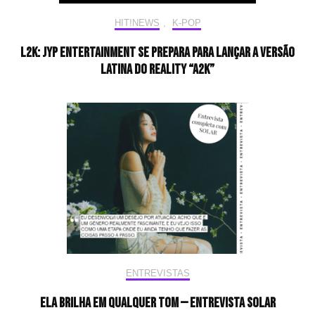
HIT!NEWS
,
K-POP
L2K: JYP Entertainment se prepara para lançar a versão
latina do reality “A2K”
ENTREVISTAS
Ela brilha em qualquer tom — Entrevista Solar