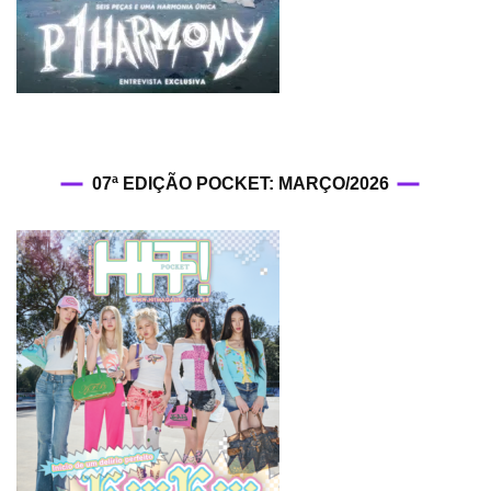
07ª EDIÇÃO POCKET: MARÇO/2026