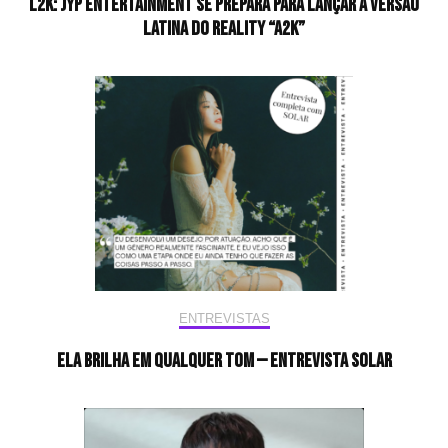
L2K: JYP Entertainment se prepara para lançar a versão
latina do reality “A2K”
ENTREVISTAS
Ela brilha em qualquer tom — Entrevista Solar