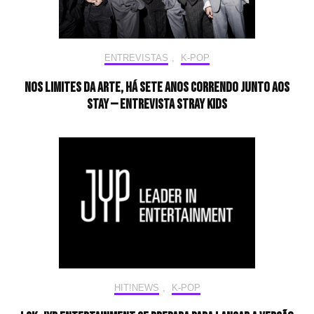
ENTREVISTAS
,
K-POP
Nos limites da arte, há sete anos correndo junto aos
STAY — Entrevista Stray Kids
HIT!NEWS
,
K-POP