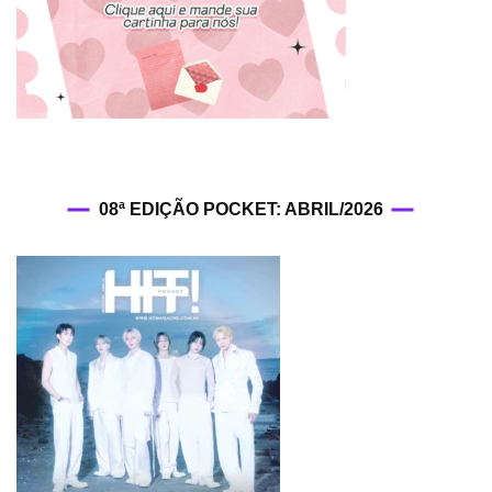
08ª EDIÇÃO POCKET: ABRIL/2026