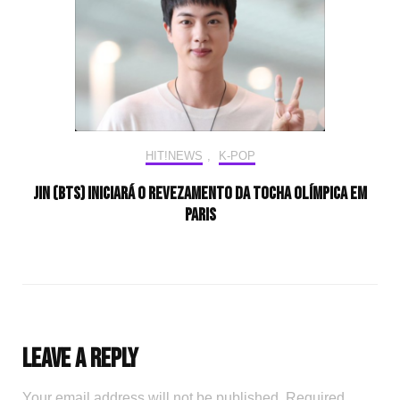
HIT!NEWS
,
K-POP
Jin (BTS) iniciará o revezamento da tocha olímpica em
Paris
Leave a Reply
Your email address will not be published.
Required