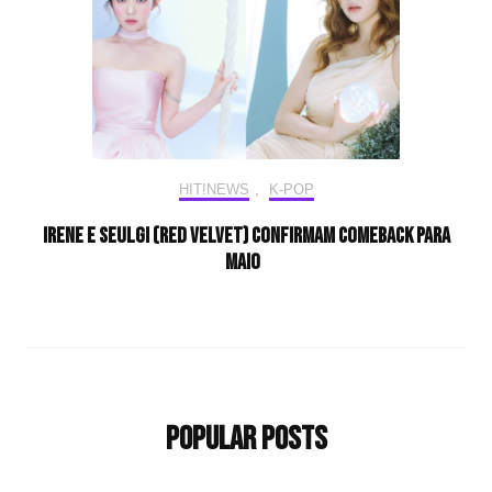
HIT!NEWS
,
K-POP
IRENE e SEULGI (Red Velvet) confirmam comeback para
maio
Popular Posts