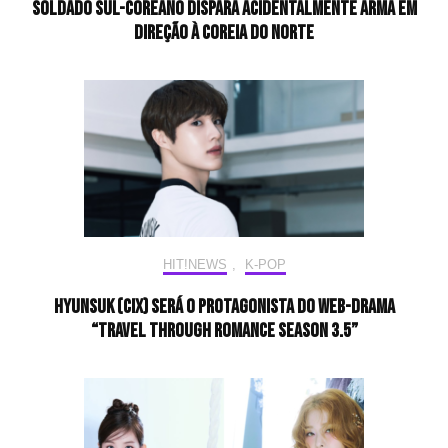
Soldado sul-coreano dispara acidentalmente arma em
direção à Coreia do Norte
HIT!NEWS
,
K-POP
Hyunsuk (CIX) será o protagonista do web-drama
“Travel Through Romance Season 3.5”