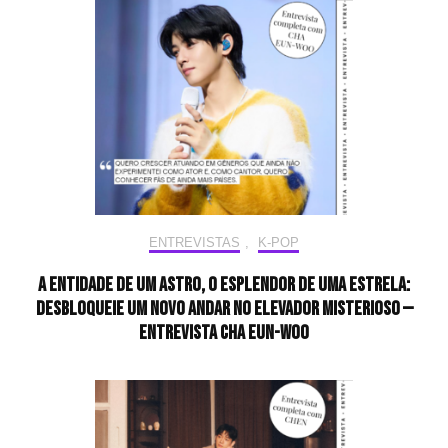
ENTREVISTAS
,
K-POP
A entidade de um astro, o esplendor de uma estrela:
desbloqueie um novo andar no elevador misterioso —
Entrevista CHA EUN-WOO