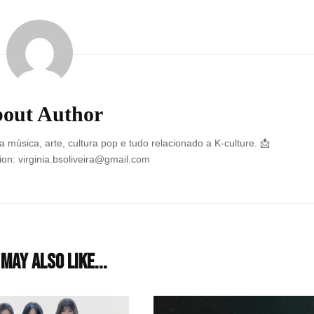
out Author
 música, arte, cultura pop e tudo relacionado a K-culture. 📩
on: virginia.bsoliveira@gmail.com
may also like...