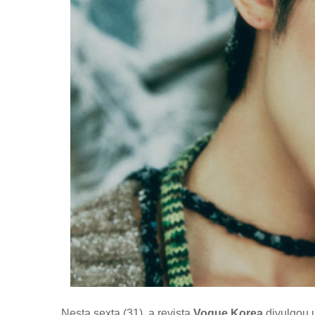
Nesta sexta (31), a revista
Vogue Korea
divulgou