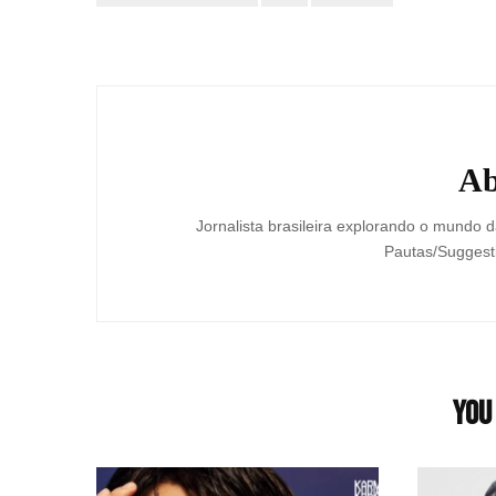
Post
Navigation
Ab
Jornalista brasileira explorando o mundo da
Pautas/Suggesti
You 