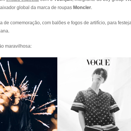
baixador global da marca de roupas
Moncler
.
ca de comemoração, com balões e fogos de artifício, para festeja
iana.
ão maravilhosa: