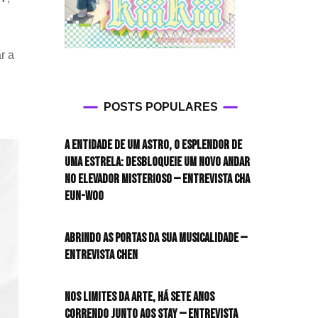
r a
POSTS POPULARES
A entidade de um astro, o esplendor de
uma estrela: desbloqueie um novo andar
no elevador misterioso — Entrevista CHA
EUN-WOO
Abrindo as portas da sua musicalidade —
Entrevista CHEN
Nos limites da arte, há sete anos
correndo junto aos STAY — Entrevista