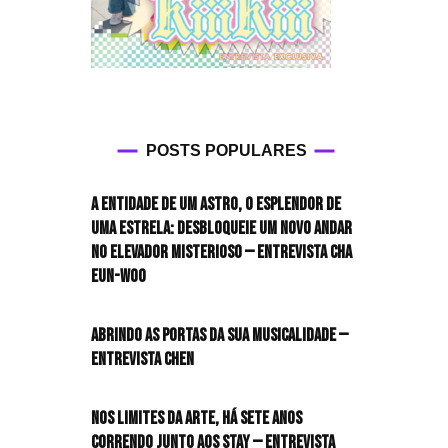
POSTS POPULARES
A entidade de um astro, o esplendor de
uma estrela: desbloqueie um novo andar
no elevador misterioso — Entrevista CHA
EUN-WOO
Abrindo as portas da sua musicalidade —
Entrevista CHEN
Nos limites da arte, há sete anos
correndo junto aos STAY — Entrevista