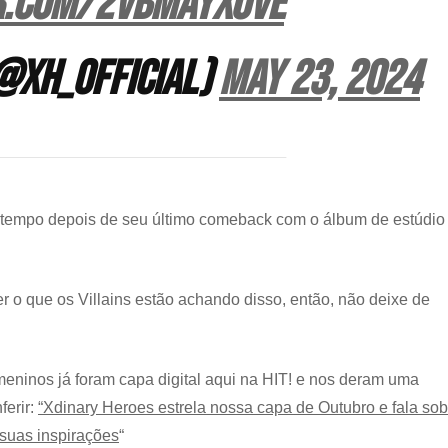
er.com/2vBMayxOVe
@XH_official)
May 23, 2024
tempo depois de seu último comeback com o álbum de estúdio
 o que os Villains estão achando disso, então, não deixe de
eninos já foram capa digital aqui na HIT! e nos deram uma
ferir:
“Xdinary Heroes estrela nossa capa de Outubro e fala sob
suas inspirações
“