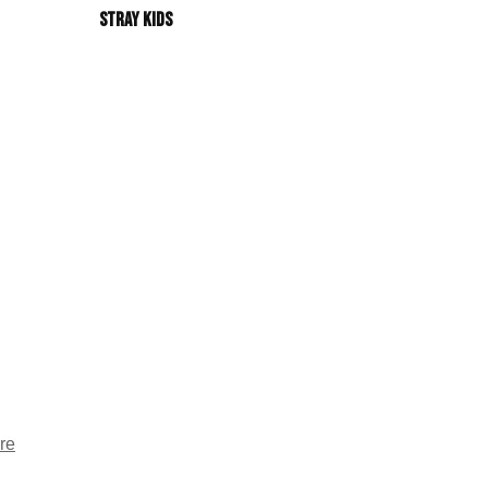
Stray Kids
re