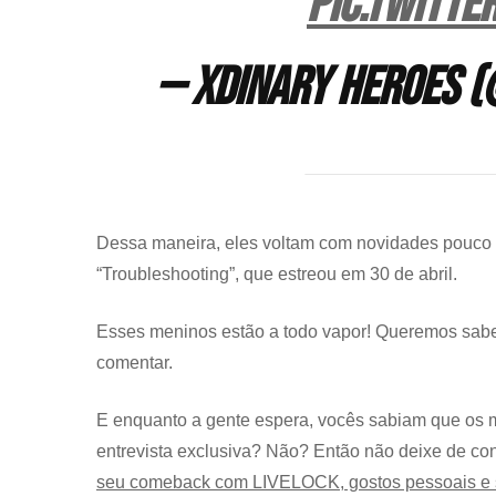
pic.twitt
— Xdinary Heroes (
Dessa maneira, eles voltam com novidades pouco 
“Troubleshooting”, que estreou em 30 de abril.
Esses meninos estão a todo vapor! Queremos saber
comentar.
E enquanto a gente espera, vocês sabiam que os m
entrevista exclusiva? Não? Então não deixe de con
seu comeback com LIVELOCK, gostos pessoais e 