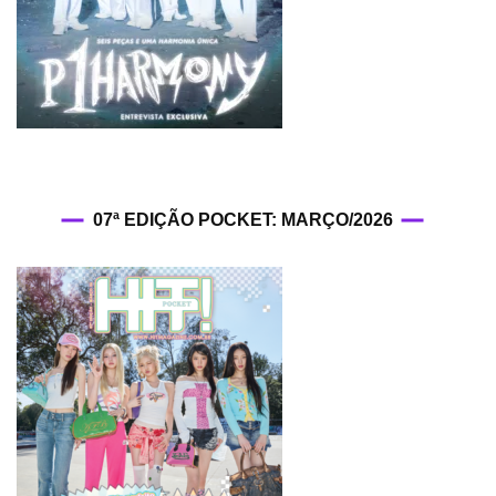
07ª EDIÇÃO POCKET: MARÇO/2026