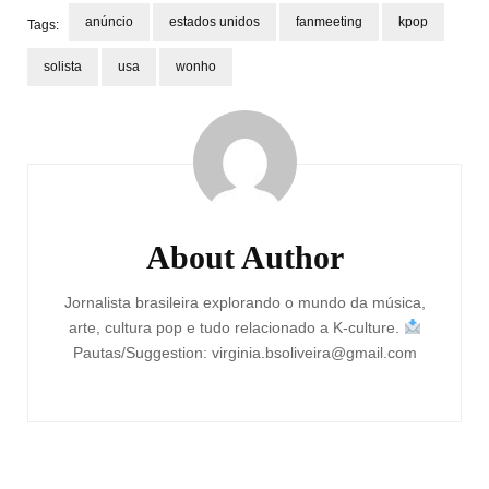
anúncio
estados unidos
fanmeeting
kpop
Tags:
solista
usa
wonho
Post
Navigation
About Author
Jornalista brasileira explorando o mundo da música,
arte, cultura pop e tudo relacionado a K-culture.
Pautas/Suggestion: virginia.bsoliveira@gmail.com