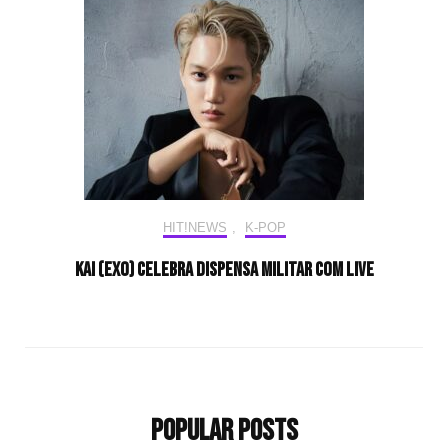
HIT!NEWS
,
K-POP
KAI (EXO) celebra dispensa militar com live
Popular Posts