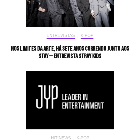
ENTREVISTAS
,
K-POP
Nos limites da arte, há sete anos correndo junto aos
STAY — Entrevista Stray Kids
HIT!NEWS
,
K-POP