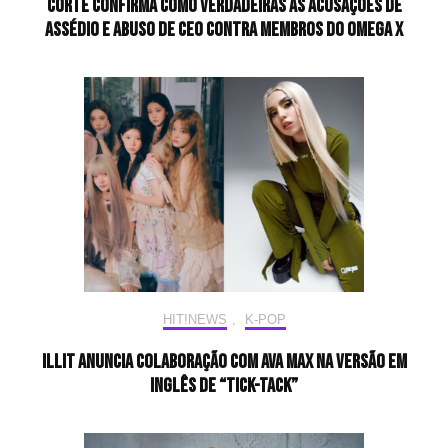
Corte confirma como verdadeiras as acusações de
assédio e abuso de CEO contra membros do OMEGA X
HIT!NEWS
,
K-POP
ILLIT anuncia colaboração com Ava Max na versão em
inglês de “Tick-Tack”