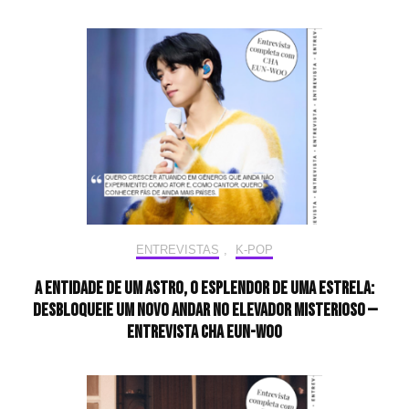
ENTREVISTAS
,
K-POP
A entidade de um astro, o esplendor de uma estrela:
desbloqueie um novo andar no elevador misterioso —
Entrevista CHA EUN-WOO