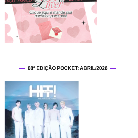
08ª EDIÇÃO POCKET: ABRIL/2026