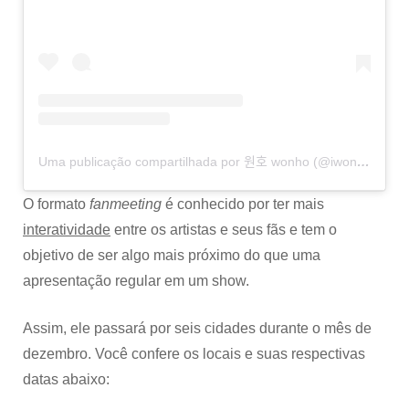
Uma publicação compartilhada por 원호 wonho (@iwonhoyou)
O formato
fanmeeting
é conhecido por ter mais
interatividade
entre os artistas e seus fãs e tem o
objetivo de ser algo mais próximo do que uma
apresentação regular em um show.
Assim, ele passará por seis cidades durante o mês de
dezembro. Você confere os locais e suas respectivas
datas abaixo: