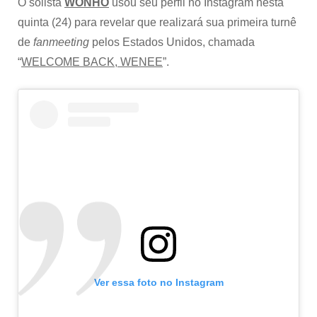
O solista
WONHO
usou seu perfil no Instagram nesta
quinta (24) para revelar que realizará sua primeira turnê
de
fanmeeting
pelos Estados Unidos, chamada
“
WELCOME BACK, WENEE
”.
Ver essa foto no Instagram