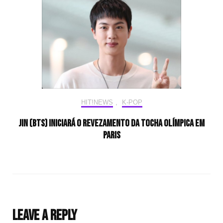
HIT!NEWS
,
K-POP
Jin (BTS) iniciará o revezamento da tocha olímpica em
Paris
Leave a Reply