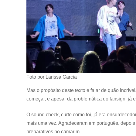
Foto por Larissa Garcia
Mas o propósito deste texto é falar de quão incrív
começar, e apesar da problemática do fansign, já 
O sound check, curto como foi, já era ensurdecedor
mais uma vez. Agradeceram em português, depois d
preparativos no camarim.