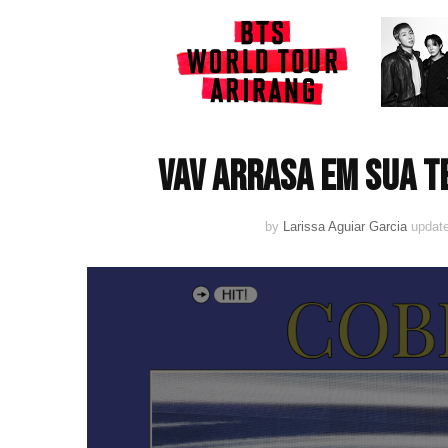
VAV arrasa em sua t
by
Larissa Aguiar Garcia
updat