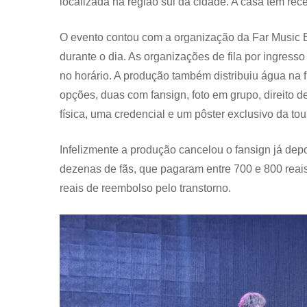
localizada na região sul da cidade. A casa tem r
O evento contou com a organização da Far Music E
durante o dia. As organizações de fila por ingres
no horário. A produção também distribuiu água na f
opções, duas com fansign, foto em grupo, direito 
física, uma credencial e um pôster exclusivo da tou
Infelizmente a produção cancelou o fansign já dep
dezenas de fãs, que pagaram entre 700 e 800 reais
reais de reembolso pelo transtorno.