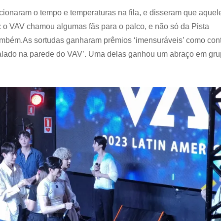
ionaram o tempo e temperaturas na fila, e disseram que aquel
: o VAV chamou algumas fãs para o palco, e não só da Pista
mbém.As sortudas ganharam prêmios ‘imensuráveis’ como con
urralado na parede do VAV’. Uma delas ganhou um abraço em gr