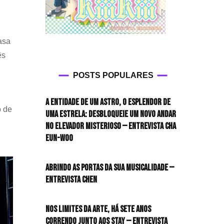
asa
ês
POSTS POPULARES
A entidade de um astro, o esplendor de
o de
uma estrela: desbloqueie um novo andar
no elevador misterioso — Entrevista CHA
EUN-WOO
Abrindo as portas da sua musicalidade —
Entrevista CHEN
Nos limites da arte, há sete anos
correndo junto aos STAY — Entrevista