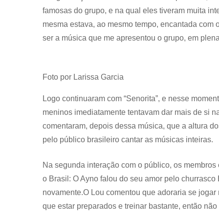
famosas do grupo, e na qual eles tiveram muita in
mesma estava, ao mesmo tempo, encantada com o v
ser a música que me apresentou o grupo, em plen
Foto por Larissa Garcia
Logo continuaram com “Senorita”, e nesse momento
meninos imediatamente tentavam dar mais de si nas
comentaram, depois dessa música, que a altura do
pelo público brasileiro cantar as músicas inteiras.
Na segunda interação com o público, os membros
o Brasil: O Ayno falou do seu amor pelo churrasc
novamente.O Lou comentou que adoraria se jogar 
que estar preparados e treinar bastante, então não 