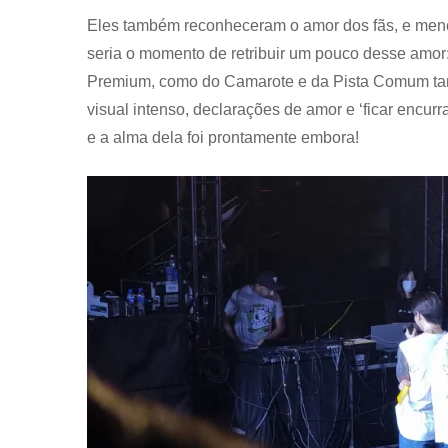
Eles também reconheceram o amor dos fãs, e menc
seria o momento de retribuir um pouco desse amor
Premium, como do Camarote e da Pista Comum ta
visual intenso, declarações de amor e ‘ficar enc
e a alma dela foi prontamente embora!