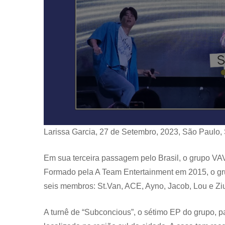
Larissa Garcia, 27 de Setembro, 2023, São Paulo,
Em sua terceira passagem pelo Brasil, o grupo VA
Formado pela A Team Entertainment em 2015, o gr
seis membros: St.Van, ACE, Ayno, Jacob, Lou e Zi
A turnê de “Subconcious”, o sétimo EP do grupo, p