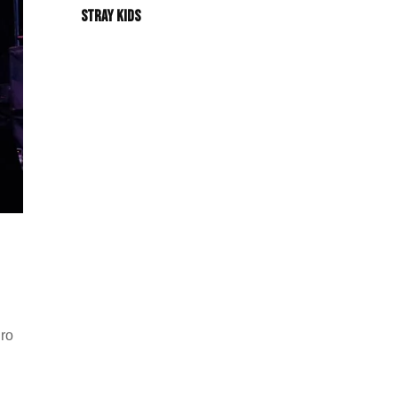
Stray Kids
iro