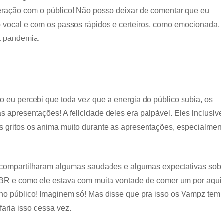
teração com o público! Não posso deixar de comentar que eu
ocal e com os passos rápidos e certeiros, como emocionada,
a pandemia.
 eu percebi que toda vez que a energia do público subia, os
 apresentações! A felicidade deles era palpável. Eles inclusiv
s gritos os anima muito durante as apresentações, especialmen
 compartilharam algumas saudades e algumas expectativas sob
o BR e como ele estava com muita vontade de comer um por aqu
no público! Imaginem só! Mas disse que pra isso os Vampz tem
faria isso dessa vez.