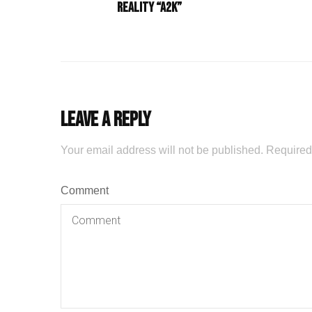
reality “A2K”
Leave a Reply
Your email address will not be published.
Required
Comment