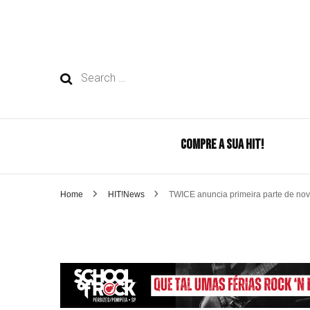
Search
for:
COMPRE A SUA HIT!
Home
HIT!News
TWICE anuncia primeira parte de nov