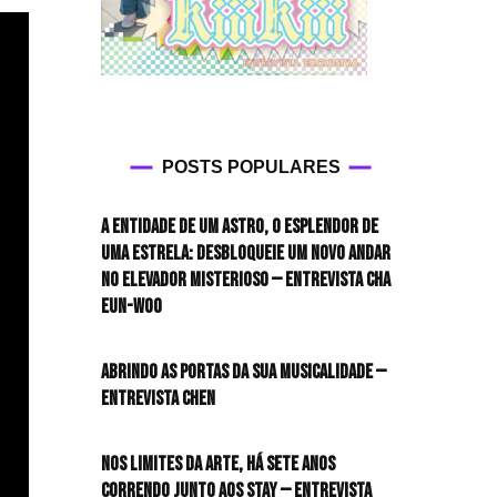
POSTS POPULARES
A entidade de um astro, o esplendor de
uma estrela: desbloqueie um novo andar
no elevador misterioso — Entrevista CHA
EUN-WOO
Abrindo as portas da sua musicalidade —
Entrevista CHEN
Nos limites da arte, há sete anos
correndo junto aos STAY — Entrevista