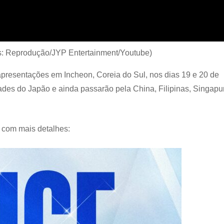
os: Reprodução/JYP Entertainment/Youtube)
resentações em Incheon, Coreia do Sul, nos dias 19 e 20 de
ades do Japão e ainda passarão pela China, Filipinas, Singapu
o com mais detalhes: