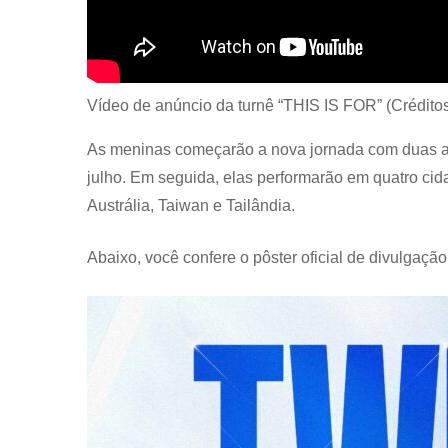
Vídeo de anúncio da turnê “THIS IS FOR” (Crédit
As meninas começarão a nova jornada com duas ap
julho. Em seguida, elas performarão em quatro cid
Austrália, Taiwan e Tailândia.
Abaixo, você confere o pôster oficial de divulgaçã