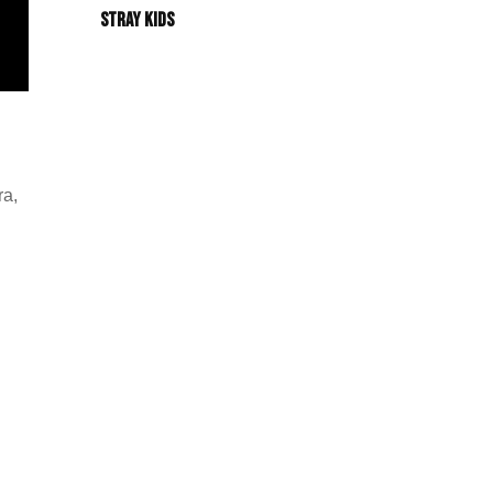
Stray Kids
ra,