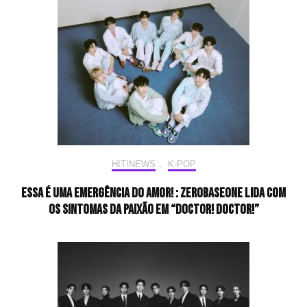
HIT!NEWS
,
K-POP
Essa é uma emergência do amor! : ZEROBASEONE lida com
os sintomas da paixão em “Doctor! Doctor!”