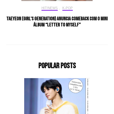
HIT!NEWS
,
K-POP
TAEYEON (Girl’s Generation) anuncia comeback com o mini
álbum “Letter To Myself”
Popular Posts