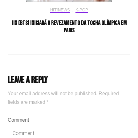
HIT!NEWS
,
K-POP
Jin (BTS) iniciará o revezamento da tocha olímpica em
Paris
Leave a Reply
Your email address will not be published.
Required
fields are marked
*
Comment