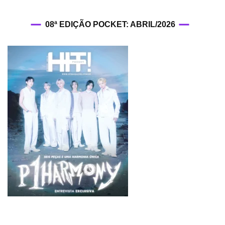
08ª EDIÇÃO POCKET: ABRIL/2026