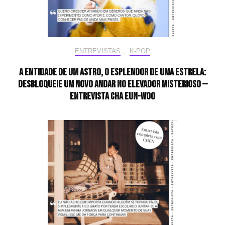
ENTREVISTAS
,
K-POP
A entidade de um astro, o esplendor de uma estrela:
desbloqueie um novo andar no elevador misterioso —
Entrevista CHA EUN-WOO