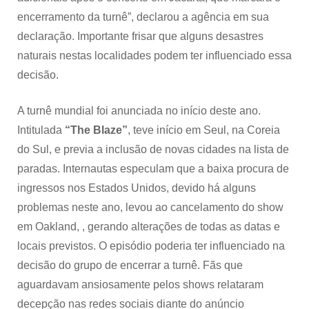
encerramento da turnê”, declarou a agência em sua
declaração. Importante frisar que alguns desastres
naturais nestas localidades podem ter influenciado essa
decisão.
A turnê mundial foi anunciada no início deste ano.
Intitulada
“The Blaze”
, teve início em Seul, na Coreia
do Sul, e previa a inclusão de novas cidades na lista de
paradas. Internautas especulam que a baixa procura de
ingressos nos Estados Unidos, devido há alguns
problemas neste ano, levou ao cancelamento do show
em Oakland, , gerando alterações de todas as datas e
locais previstos. O episódio poderia ter influenciado na
decisão do grupo de encerrar a turnê. Fãs que
aguardavam ansiosamente pelos shows relataram
decepção nas redes sociais diante do anúncio