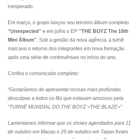
inesperado.
Em março, o grupo lançou seu terceiro álbum completo
“
Unexpected”
e em julho o EP
“THE BOYZ The 10th
Mini Álbum”
.
Sob a gestão da nova agência, a turnê
marcava o retorno dos integrantes em nova formação
após uma série de controvérsias no início do ano.
Confira o comunicado completo:
“
Gostaríamos de apresentar nossas mais profundas
desculpas a todos os fãs que estavam ansiosos pela
“TURNÊ MUNDIAL DO THE BOYZ <THE BLAZE>”
Lamentamos informar que os shows agendados para 11
de outubro em Macau e 25 de outubro em Taipei foram