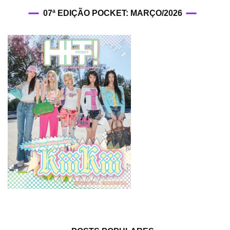
07ª EDIÇÃO POCKET: MARÇO/2026