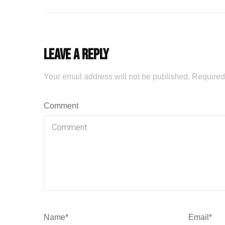
Leave a Reply
Your email address will not be published.
Required
Comment
Name
*
Email
*