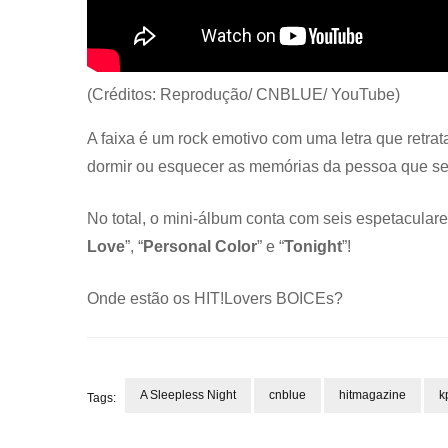
(Créditos: Reprodução/ CNBLUE/ YouTube)
A faixa é um rock emotivo com uma letra que retra
dormir ou esquecer as memórias da pessoa que se 
No total, o mini-álbum conta com seis espetaculares
Love
”, “
Personal Color
” e “
Tonight
”!
Onde estão os HIT!Lovers BOICEs?
A Sleepless Night
cnblue
hitmagazine
k
Tags:
Post