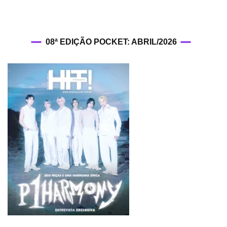
08ª EDIÇÃO POCKET: ABRIL/2026