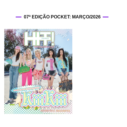
07ª EDIÇÃO POCKET: MARÇO/2026