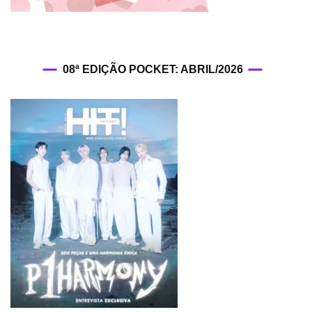
08ª EDIÇÃO POCKET: ABRIL/2026