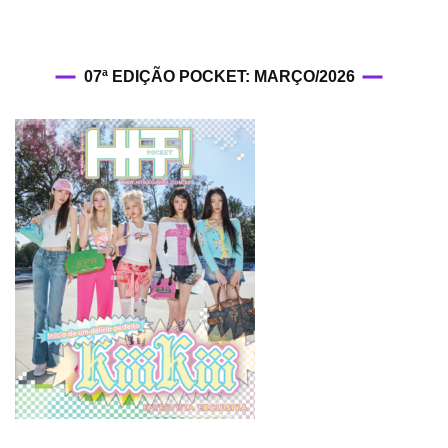
07ª EDIÇÃO POCKET: MARÇO/2026