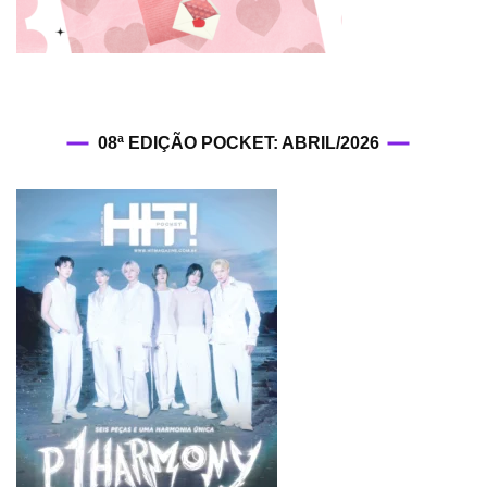
08ª EDIÇÃO POCKET: ABRIL/2026