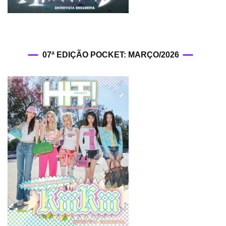
07ª EDIÇÃO POCKET: MARÇO/2026