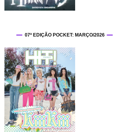
07ª EDIÇÃO POCKET: MARÇO/2026