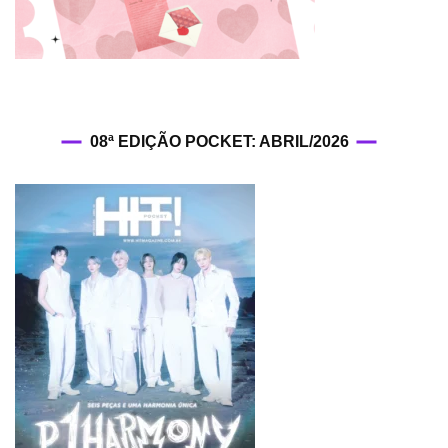
08ª EDIÇÃO POCKET: ABRIL/2026