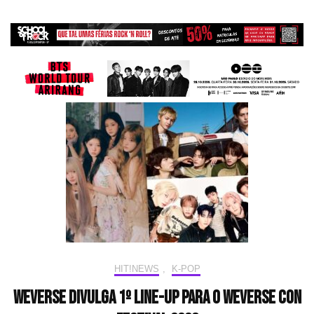
HIT!NEWS
,
K-POP
Weverse divulga 1º line-up para o Weverse Con