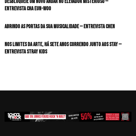
desbloqueie um novo andar no elevador misterioso —
Entrevista CHA EUN-WOO
Abrindo as portas da sua musicalidade — Entrevista CHEN
Nos limites da arte, há sete anos correndo junto aos STAY —
Entrevista Stray Kids