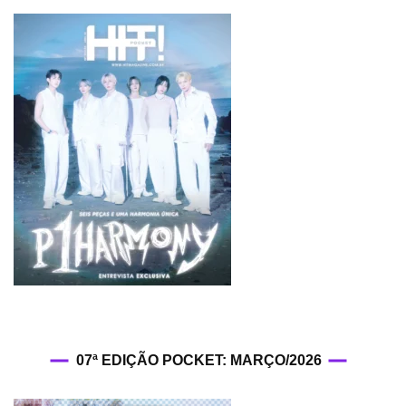
07ª EDIÇÃO POCKET: MARÇO/2026