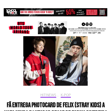
HIT!NEWS
,
K-POP
Fã entrega photocard de Felix (Stray Kids) a