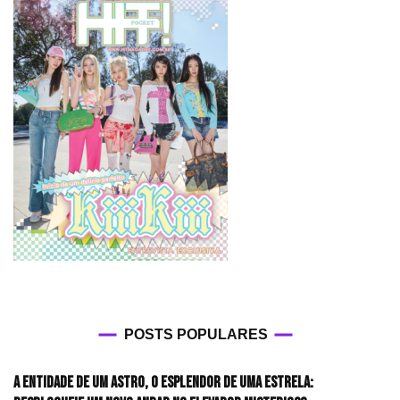
POSTS POPULARES
A entidade de um astro, o esplendor de uma estrela: