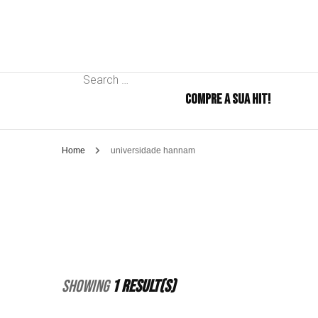
Search
COMPRE A SUA HIT!
for:
Home
universidade hannam
Showing
1 Result(s)