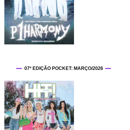
07ª EDIÇÃO POCKET: MARÇO/2026