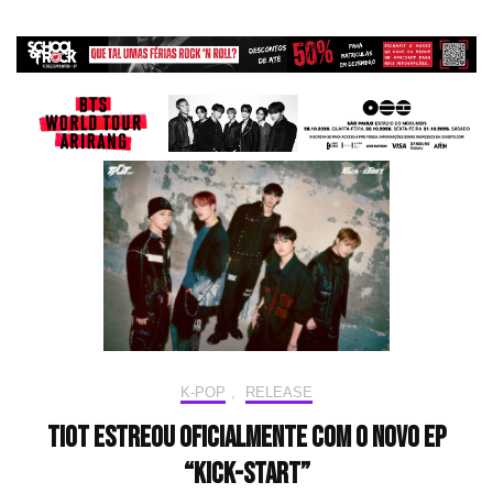
K-POP
,
RELEASE
TIOT estreou oficialmente com o novo EP
“Kick-START”