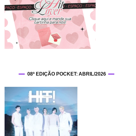
08ª EDIÇÃO POCKET: ABRIL/2026