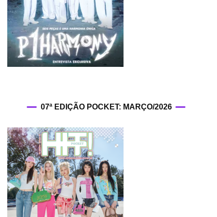
07ª EDIÇÃO POCKET: MARÇO/2026