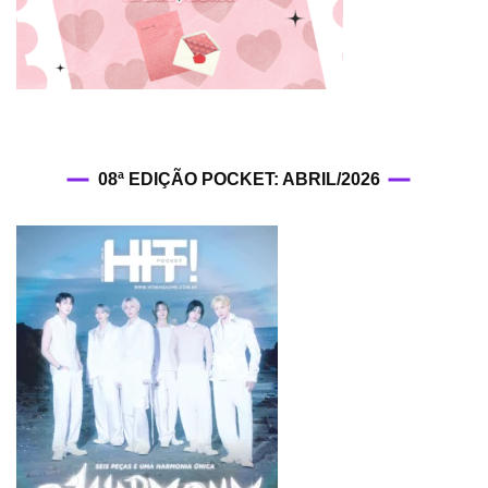
08ª EDIÇÃO POCKET: ABRIL/2026