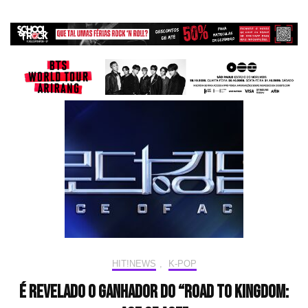
HIT!NEWS
,
K-POP
É revelado o ganhador do “Road to Kingdom: