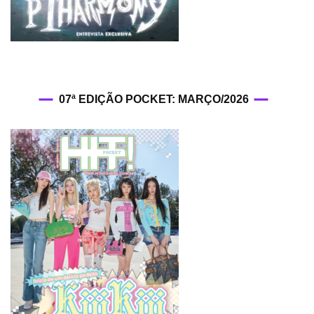
07ª EDIÇÃO POCKET: MARÇO/2026