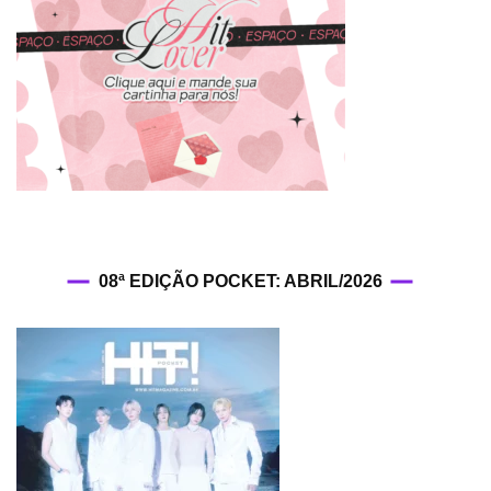
08ª EDIÇÃO POCKET: ABRIL/2026