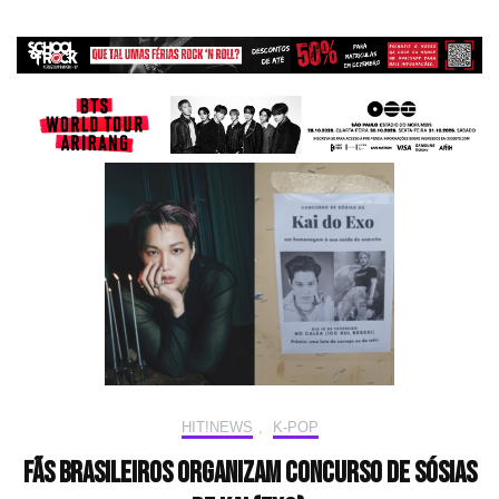
HIT!NEWS
,
K-POP
Fãs brasileiros organizam concurso de sósias