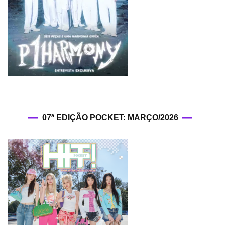
07ª EDIÇÃO POCKET: MARÇO/2026