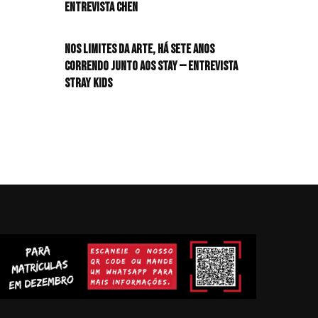
Entrevista CHEN
Nos limites da arte, há sete anos
correndo junto aos STAY — Entrevista
Stray Kids