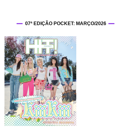
07ª EDIÇÃO POCKET: MARÇO/2026