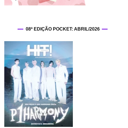
08ª EDIÇÃO POCKET: ABRIL/2026