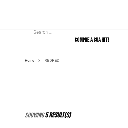
Search
COMPRE A SUA HIT!
for:
Home
REDRED
Showing
5 Result(s)