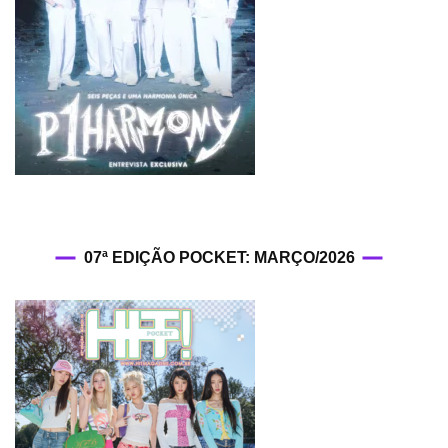
07ª EDIÇÃO POCKET: MARÇO/2026