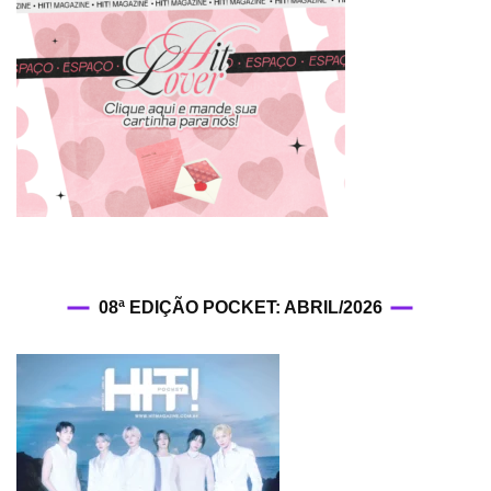
08ª EDIÇÃO POCKET: ABRIL/2026