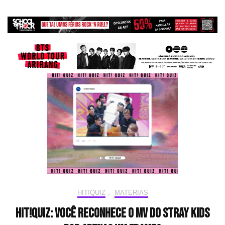
HIT!QUIZ
,
MATÉRIAS
HIT!Quiz: Você reconhece o MV do Stray Kids