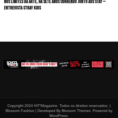
Nos limites da arte, há sete anos correndo junto aos STAY —
Entrevista Stray Kids
Copyright 2024 HIT!Magazine. Todos os direitos reservados. |
Blossom Fashion | Developed By
Blossom Themes
. Powered by
WordPress
.