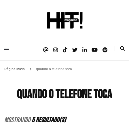
Se é HIT, está aqui!
HIT!Magazine
Página inicial
quando o telefone toca
quando o telefone toca
Mostrando
5 Resultado(s)