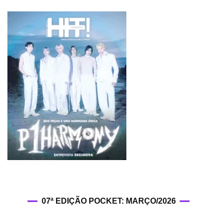
07ª EDIÇÃO POCKET: MARÇO/2026