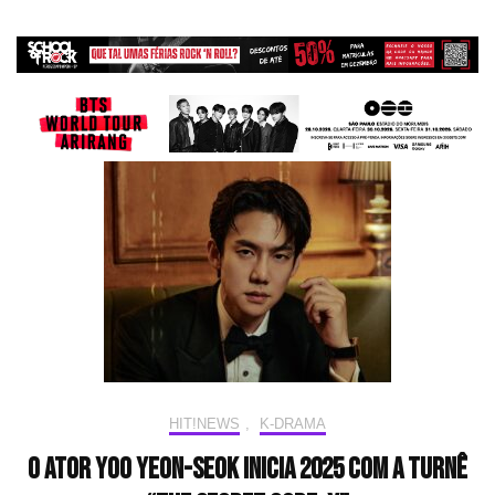
HIT!NEWS
,
K-DRAMA
O ator Yoo Yeon-seok inicia 2025 com a turnê