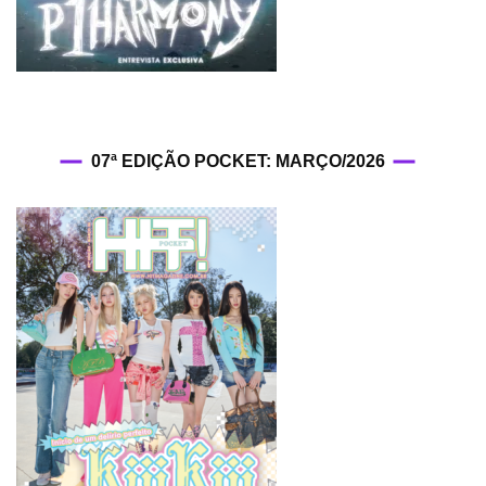
07ª EDIÇÃO POCKET: MARÇO/2026