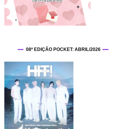
08ª EDIÇÃO POCKET: ABRIL/2026