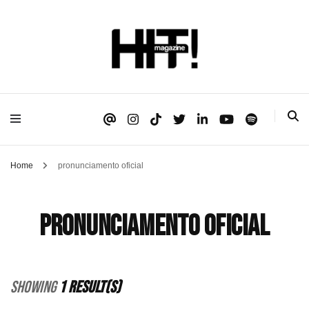
Se é HIT, está aqui!
HIT!Magazine
Home
pronunciamento oficial
pronunciamento oficial
Showing
1 Result(s)