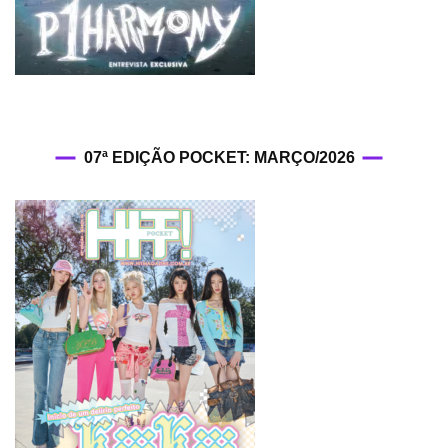
07ª EDIÇÃO POCKET: MARÇO/2026