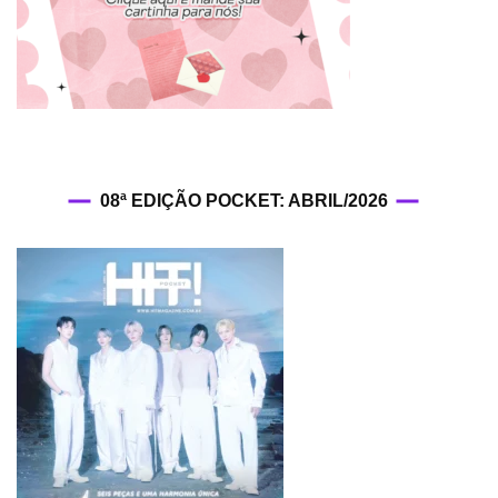
08ª EDIÇÃO POCKET: ABRIL/2026