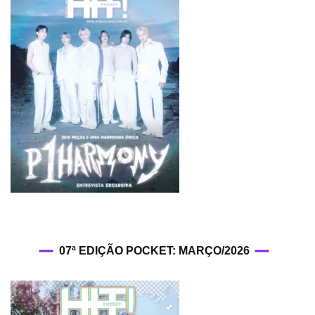
07ª EDIÇÃO POCKET: MARÇO/2026