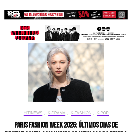
HIT!NEWS
,
K-DRAMA
,
K-FASHION
,
K-POP
Paris Fashion Week 2026: Últimos dias de