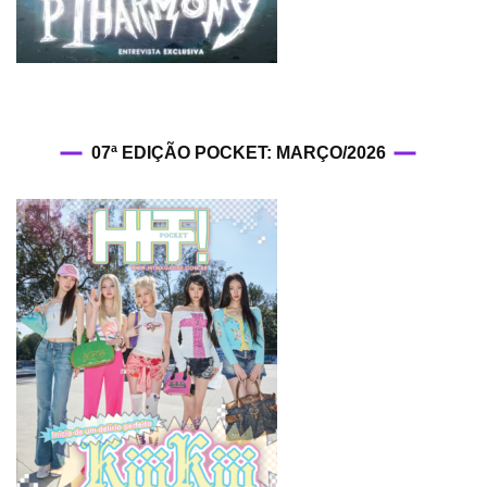
07ª EDIÇÃO POCKET: MARÇO/2026