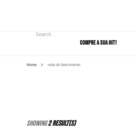
Search
COMPRE A SUA HIT!
for:
Home
nota de falecimento
Showing
2 Result(s)