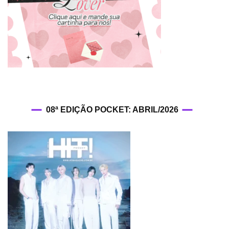
08ª EDIÇÃO POCKET: ABRIL/2026