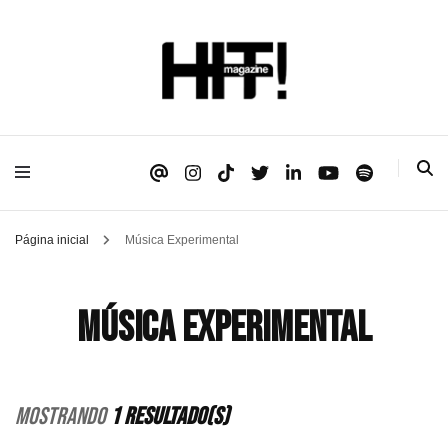
Se é HIT, está aqui!
HIT!Magazine
Página inicial
Música Experimental
Música Experimental
Mostrando
1 Resultado(s)