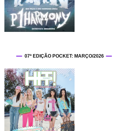
07ª EDIÇÃO POCKET: MARÇO/2026