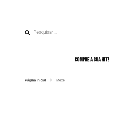
Pesquisar
por:
COMPRE A SUA HIT!
Página inicial
Mexe