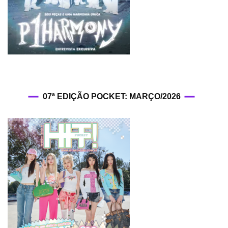
07ª EDIÇÃO POCKET: MARÇO/2026