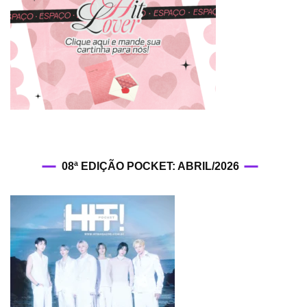
08ª EDIÇÃO POCKET: ABRIL/2026