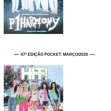
07ª EDIÇÃO POCKET: MARÇO/2026