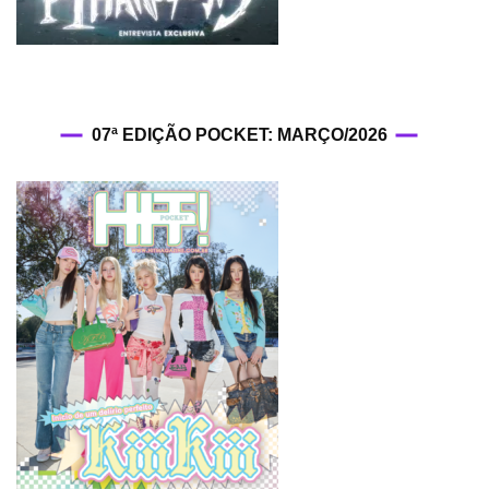
07ª EDIÇÃO POCKET: MARÇO/2026