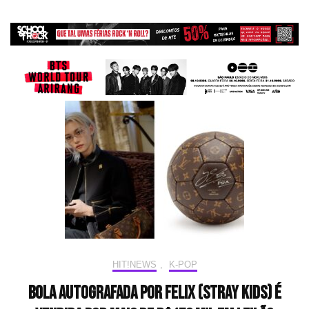
HIT!NEWS
,
K-POP
Bola autografada por Felix (Stray Kids) é