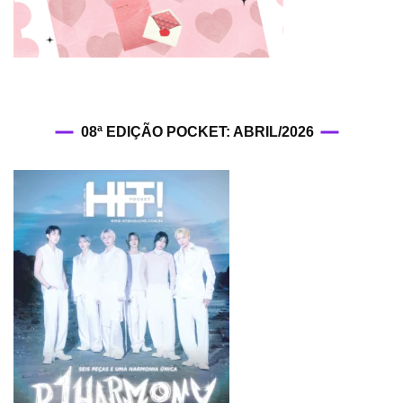
08ª EDIÇÃO POCKET: ABRIL/2026