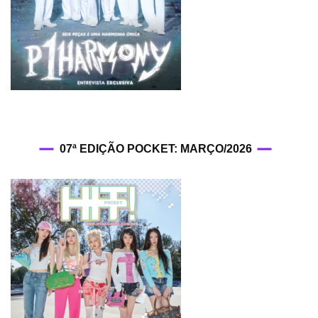
07ª EDIÇÃO POCKET: MARÇO/2026