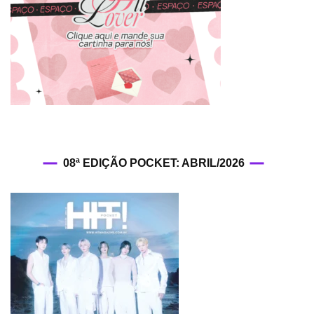
08ª EDIÇÃO POCKET: ABRIL/2026