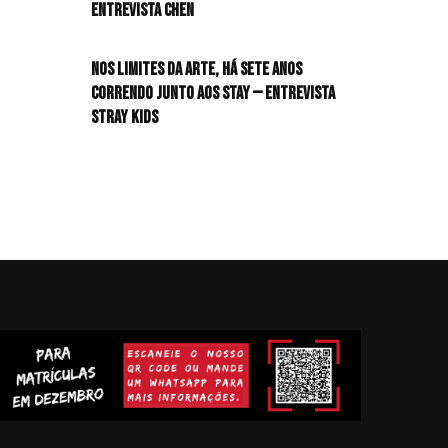
Entrevista CHEN
Nos limites da arte, há sete anos
correndo junto aos STAY — Entrevista
Stray Kids