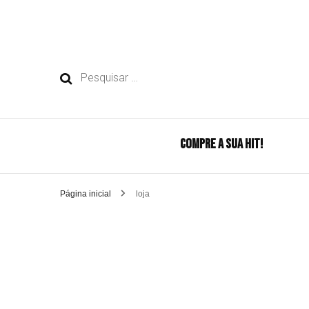
Pesquisar
por:
COMPRE A SUA HIT!
Página inicial
loja