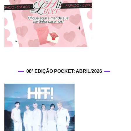
08ª EDIÇÃO POCKET: ABRIL/2026