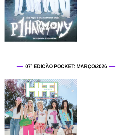
07ª EDIÇÃO POCKET: MARÇO/2026