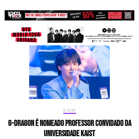
K-POP
G-Dragon é nomeado professor convidado da
universidade KAIST